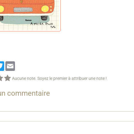
cebook
Twitter
Email
Aucune note. Soyez le premier à attribuer une note !
 un commentaire