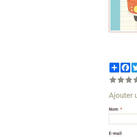
Partager
Fa
Ajouter
Nom
E-mail