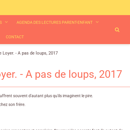
ES
AGENDA DES LECTURES PARENT-ENFANT
CONTACT
Loyer. - A pas de loups, 2017
er. - A pas de loups, 2017
frent souvent d'autant plus qu'ils imaginent le pire.
chez son frère.