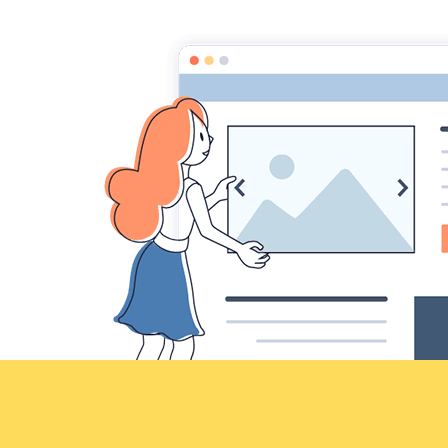
Croqu'livre