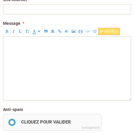
Message
APERÇU
Anti-spam
CLIQUEZ POUR VALIDER
IconCaptcha ©