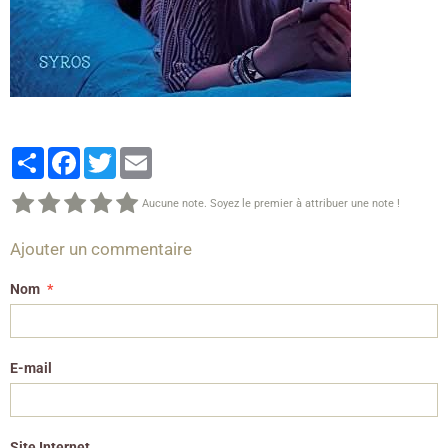
Partager
Facebook
Twitter
Email
Aucune note. Soyez le premier à attribuer une note !
Ajouter un commentaire
Nom
E-mail
Site Internet