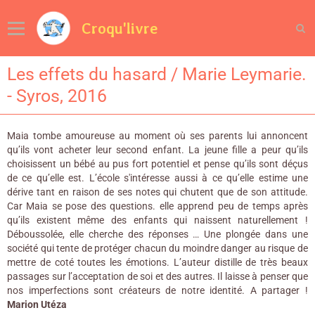
Croqu'livre
Les effets du hasard / Marie Leymarie.
- Syros, 2016
Maia tombe amoureuse au moment où ses parents lui annoncent
qu’ils vont acheter leur second enfant. La jeune fille a peur qu’ils
choisissent un bébé au pus fort potentiel et pense qu’ils sont déçus
de ce qu’elle est. L’école s'intéresse aussi à ce qu’elle estime une
dérive tant en raison de ses notes qui chutent que de son attitude.
Car Maia se pose des questions. elle apprend peu de temps après
qu’ils existent même des enfants qui naissent naturellement !
Déboussolée, elle cherche des réponses … Une plongée dans une
société qui tente de protéger chacun du moindre danger au risque de
mettre de coté toutes les émotions. L’auteur distille de très beaux
passages sur l’acceptation de soi et des autres. Il laisse à penser que
nos imperfections sont créateurs de notre identité. A partager !
Marion Utéza