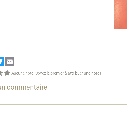
cebook
Twitter
Email
Aucune note. Soyez le premier à attribuer une note !
 un commentaire