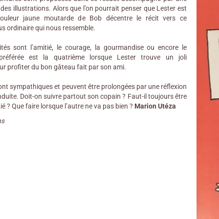
des illustrations. Alors que l’on pourrait penser que Lester est
couleur jaune moutarde de Bob décentre le récit vers ce
s ordinaire qui nous ressemble.
ités sont l’amitié, le courage, la gourmandise ou encore le
référée est la quatrième lorsque Lester trouve un joli
r profiter du bon gâteau fait par son ami.
sont sympathiques et peuvent être prolongées par une réflexion
nduite. Doit-on suivre partout son copain ? Faut-il toujours être
ié ? Que faire lorsque l’autre ne va pas bien ?
Marion Utéza
ns