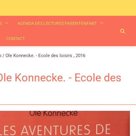
ES
AGENDA DES LECTURES PARENT-ENFANT
CONTACT
 / Ole Konnecke. - Ecole des loisirs , 2016
Ole Konnecke. - Ecole des