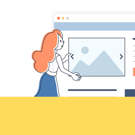
Croqu'livre