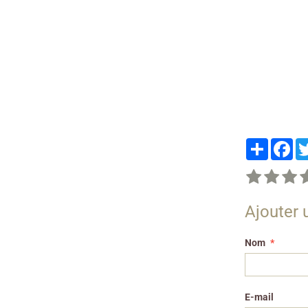
Partager
Fa
Ajouter
Nom
E-mail