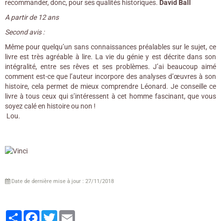
recommander, donc, pour ses qualités historiques.
David Ball
A partir de 12 ans
Second avis :
Même pour quelqu’un sans connaissances préalables sur le sujet, ce
livre est très agréable à lire. La vie du génie y est décrite dans son
intégralité, entre ses rêves et ses problèmes. J’ai beaucoup aimé
comment est-ce que l’auteur incorpore des analyses d’œuvres à son
histoire, cela permet de mieux comprendre Léonard. Je conseille ce
livre à tous ceux qui s’intéressent à cet homme fascinant, que vous
soyez calé en histoire ou non !
Lou.
Date de dernière mise à jour : 27/11/2018
Partager
Facebook
Twitter
Email