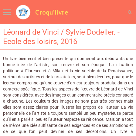
Croqu'livre
Léonard de Vinci / Sylvie Dodeller. -
Ecole des loisirs, 2016
Un livre bien écrit et bien présenté qui donnerait aux débutants une
bonne idée de l’artiste, son œuvre et son époque. La situation
politique à Florence et à Milan et la vie sociale de la Renaissance,
surtout des artistes et de leurs ateliers, sont bien décrites, pour que le
lecteur comprenne qu’une œuvre d’art est toujours produite dans un
contexte spécifique. Tous les aspects de l’œuvre de Léonard de Vinci
sont considérés, avec des images et un commentaire précis consacré
à chacune. Les couleurs des images ne sont pas très bonnes mais
elles sont assez claires pour illustrer les propos de l’auteur. La vie
personnelle de l’artiste a toujours semblé un peu mystérieuse parce
qu’il en a parlé si peu et l’auteur respecte sa réticence. Mais on a tout
de même une idée suffisante de ses exigences et de ses ambitions et
de ce que l’on peut deviner de ses déceptions. Un livre à