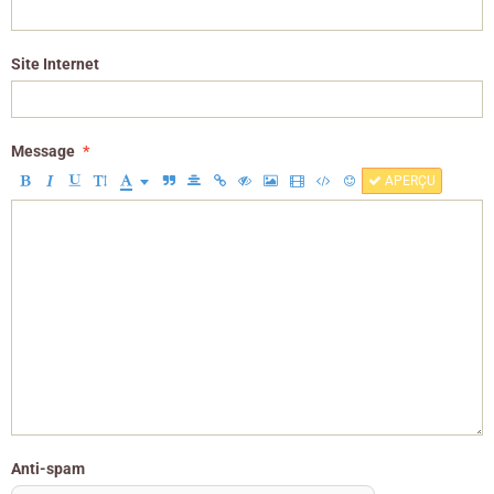
Site Internet
Message
APERÇU
Anti-spam