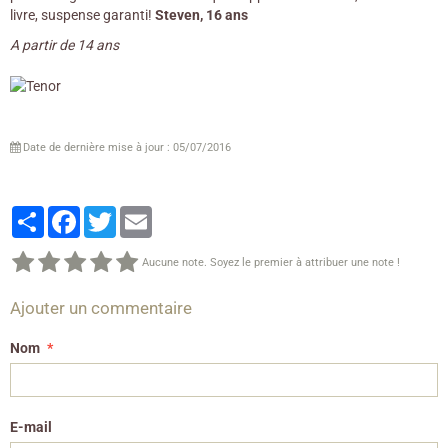
livre, suspense garanti!
Steven, 16 ans
A partir de 14 ans
Date de dernière mise à jour : 05/07/2016
Partager
Facebook
Twitter
Email
Aucune note. Soyez le premier à attribuer une note !
Ajouter un commentaire
Nom
E-mail