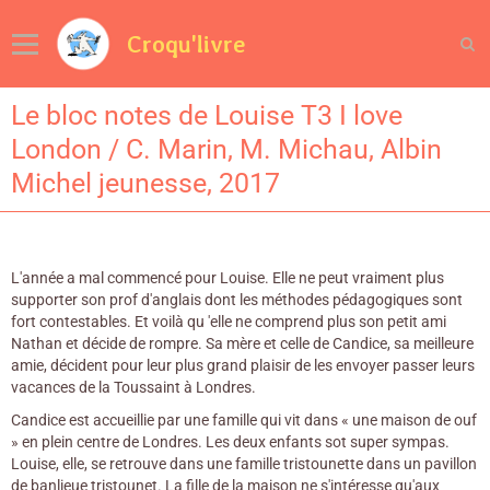
Croqu'livre
Le bloc notes de Louise T3 I love
London / C. Marin, M. Michau, Albin
Michel jeunesse, 2017
L'année a mal commencé pour Louise. Elle ne peut vraiment plus
supporter son prof d'anglais dont les méthodes pédagogiques sont
fort contestables. Et voilà qu 'elle ne comprend plus son petit ami
Nathan et décide de rompre. Sa mère et celle de Candice, sa meilleure
amie, décident pour leur plus grand plaisir de les envoyer passer leurs
vacances de la Toussaint à Londres.
Candice est accueillie par une famille qui vit dans « une maison de ouf
» en plein centre de Londres. Les deux enfants sot super sympas.
Louise, elle, se retrouve dans une famille tristounette dans un pavillon
de banlieue tristounet. La fille de la maison ne s'intéresse qu'aux