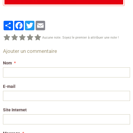
Partager
Facebook
Twitter
Email
Aucune note. Soyez le premier à attribuer une note !
Ajouter un commentaire
Nom
E-mail
Site Internet