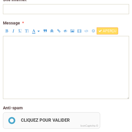
Message
APERÇU
Anti-spam
CLIQUEZ POUR VALIDER
IconCaptcha ©