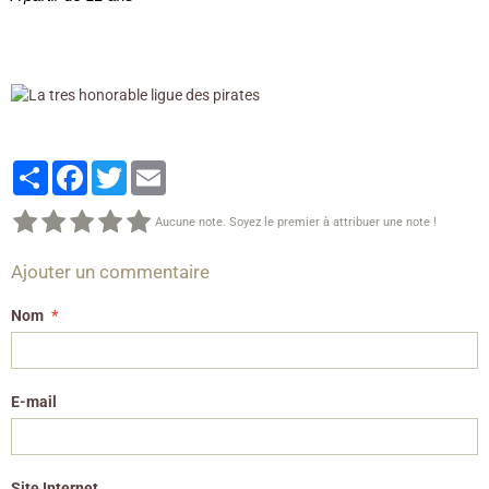
Partager
Facebook
Twitter
Email
Aucune note. Soyez le premier à attribuer une note !
Ajouter un commentaire
Nom
E-mail
Site Internet