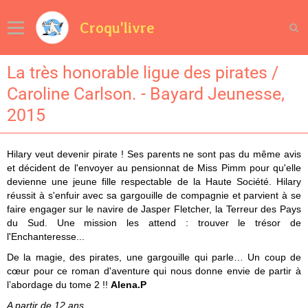
Croqu'livre
La très honorable ligue des pirates /
Caroline Carlson. - Bayard Jeunesse,
2015
Hilary veut devenir pirate ! Ses parents ne sont pas du même avis
et décident de l'envoyer au pensionnat de Miss Pimm pour qu'elle
devienne une jeune fille respectable de la Haute Société. Hilary
réussit à s'enfuir avec sa gargouille de compagnie et parvient à se
faire engager sur le navire de Jasper Fletcher, la Terreur des Pays
du Sud. Une mission les attend : trouver le trésor de
l'Enchanteresse...
De la magie, des pirates, une gargouille qui parle… Un coup de
cœur pour ce roman d'aventure qui nous donne envie de partir à
l’abordage du tome 2 !!
Alena.P
A partir de 12 ans