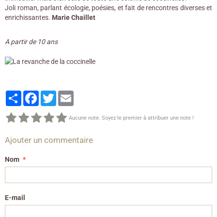
Joli roman, parlant écologie, poésies, et fait de rencontres diverses et
enrichissantes.
Marie Chaillet
A partir de 10 ans
Partager
Facebook
Twitter
Email
Aucune note. Soyez le premier à attribuer une note !
Ajouter un commentaire
Nom
E-mail