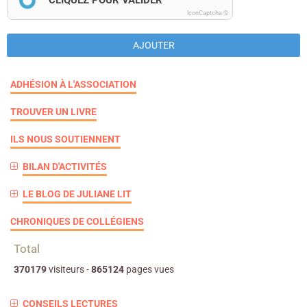
CLIQUEZ POUR VALIDER
IconCaptcha ©
AJOUTER
ADHÉSION À L'ASSOCIATION
TROUVER UN LIVRE
ILS NOUS SOUTIENNENT
BILAN D'ACTIVITÉS
LE BLOG DE JULIANE LIT
CHRONIQUES DE COLLÉGIENS
Total
370179
visiteurs -
865124
pages vues
CONSEILS LECTURES