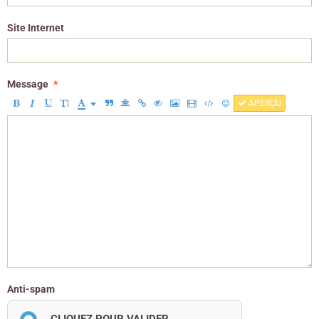
Site Internet
Message
APERÇU
Anti-spam