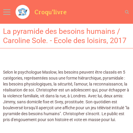
Croqu'livre
La pyramide des besoins humains /
Caroline Sole. - Ecole des loisirs, 2017
Selon le psychologue Maslow, les besoins peuvent être classés en 5
catégories, représentées sous une forme hiérarchique, pyramidale :
les besoins physiologiques, la sécurité, l'amour, la reconnaissance, la
réalisation de soi. Christopher est un adolescent qui, pour échapper à
la violence familiale, vit dans la rue, à Londres. Avec lui, deux amis:
Jimmy, sans domicile fixe et Svey, prostituée. Son quotidien est
bouleversé lorsqu'il aperçoit une affiche pour un jeu télévisé intitulé "la
pyramide des besoins humains". Christopher s'inscrit. Le public est
pris d'engouement pour son histoire et vote en masse pour lui.