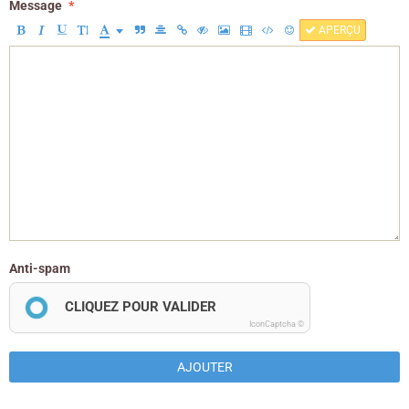
Message
APERÇU
Anti-spam
CLIQUEZ POUR VALIDER
IconCaptcha ©
AJOUTER