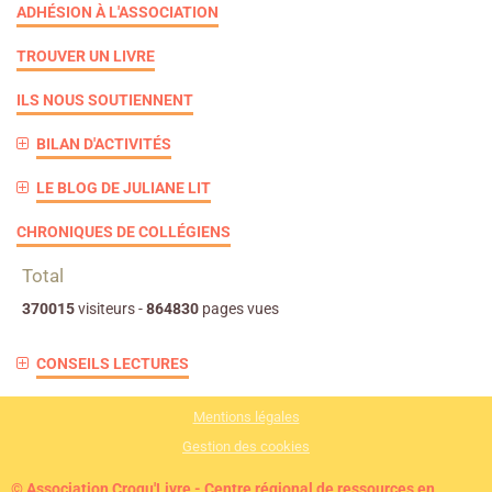
ADHÉSION À L'ASSOCIATION
TROUVER UN LIVRE
ILS NOUS SOUTIENNENT
BILAN D'ACTIVITÉS
LE BLOG DE JULIANE LIT
CHRONIQUES DE COLLÉGIENS
Total
370015
visiteurs -
864830
pages vues
CONSEILS LECTURES
Mentions légales
Gestion des cookies
© Association Croqu'Livre - Centre régional de ressources en