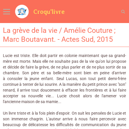
Croqu'livre
La grève de la vie / Amélie Couture ;
Marc Boutavant. - Actes Sud, 2015
Lucie est triste. Elle doit partir en colonie maintenant que sa grand-
mère est morte. Mais elle ne souhaite pas de la vie qu'on lui propose
et décide de faire la grève, de ne plus parler et de ne plus sortir de sa
chambre. Son père et sa belle-mère sont bien en peine d'arriver
à consoler la jeune enfant. Seul Lucas, son tout petit demi-frère
continue à tenter de lui sourire. A la manière du petit prince avec "son"
renard, il arrive tout doucement à effacer les frontières et à lui faire
accepter sa nouvelle vie... Lucie chosit alors de l'amener voir
l'ancienne maison de sa mamie...
Un livre triste et à la fois plein d'espoir. On suit les pensées de Lucie et
son immense chagrin. L'auteur arrive à nous faire percevoir avec
beaucoup de délicatesse les difficultés de communication du jeune