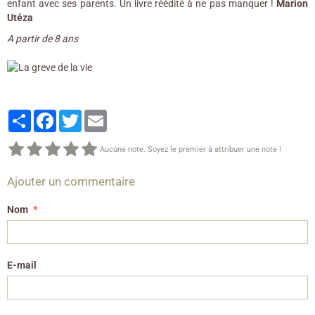
enfant avec ses parents. Un livre réédité à ne pas manquer !
Marion
Utéza
A partir de 8 ans
Partager
Facebook
Twitter
Email
Aucune note. Soyez le premier à attribuer une note !
Ajouter un commentaire
Nom
E-mail