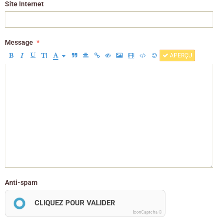
Site Internet
Message
APERÇU
Anti-spam
CLIQUEZ POUR VALIDER
IconCaptcha ©