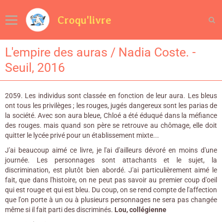
Croqu'livre
L'empire des auras / Nadia Coste. -
Seuil, 2016
2059. Les individus sont classée en fonction de leur aura. Les bleus
ont tous les privilèges ; les rouges, jugés dangereux sont les parias de
la société. Avec son aura bleue, Chloé a été éduqué dans la méfiance
des rouges. mais quand son père se retrouve au chômage, elle doit
quitter le lycée privé pour un établissement mixte...
J'ai beaucoup aimé ce livre, je l'ai d'ailleurs dévoré en moins d'une
journée. Les personnages sont attachants et le sujet, la
discrimination, est plutôt bien abordé. J'ai particulièrement aimé le
fait, que dans l'histoire, on ne peut pas savoir au premier coup d'oeil
qui est rouge et qui est bleu. Du coup, on se rend compte de l'affection
que l'on porte à un ou à plusieurs personnages ne sera pas changée
même si il fait parti des discriminés.
Lou, collégienne