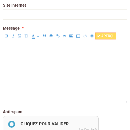
Site Internet
Message
APERÇU
Anti-spam
CLIQUEZ POUR VALIDER
IconCaptcha ©