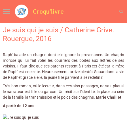
Croqu'livre
Je suis qui je suis / Catherine Grive. -
Rouergue, 2016
Raph' balade un chagrin dont elle ignore la provenance. Un chagrin
morose qui lui fait voler les courriers des boites aux lettres de ses
voisins. Il faut dire que ses parents restent à Paris cet été car la mère
de Raph' est enceinte. Heureusement, arrive bientôt Souar dans la vie
de Raph' et grâce à elle, la jeune fille parvient à se redéfinir.
Très bon roman, où le lecteur, dans certains passages, ne sait plus si
le narrateur est fille ou garçon. Un récit sur l'identité, la place au sein
de la famille, la transmission et le poids des chagrins.
Marie Chaillet
A partir de 12 ans