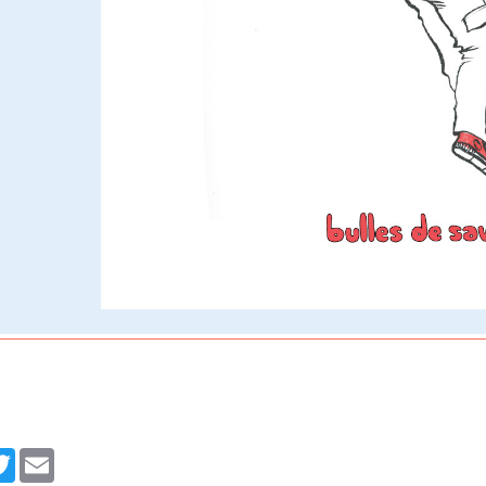
cebook
Twitter
Email