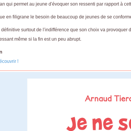
an qui permet au jeune d'évoquer son ressenti par rapport à cett
que en filigrane le besoin de beaucoup de jeunes de se conform
 définitive surtout de l'indifférence que son choix va provoquer d
ressant même si la fin est un peu abrupt.
n
couvrir !