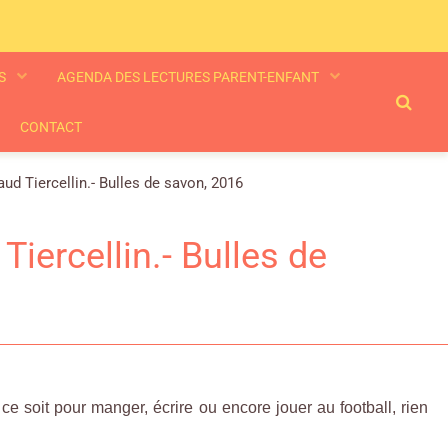
ES
AGENDA DES LECTURES PARENT-ENFANT
CONTACT
ud Tiercellin.- Bulles de savon, 2016
Tiercellin.- Bulles de
 ce soit pour manger, écrire ou encore jouer au football, rien