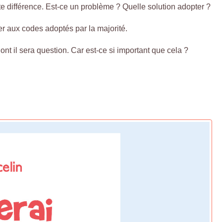
e différence. Est-ce un problème ? Quelle solution adopter ?
er aux codes adoptés par la majorité.
ont il sera question. Car est-ce si important que cela ?