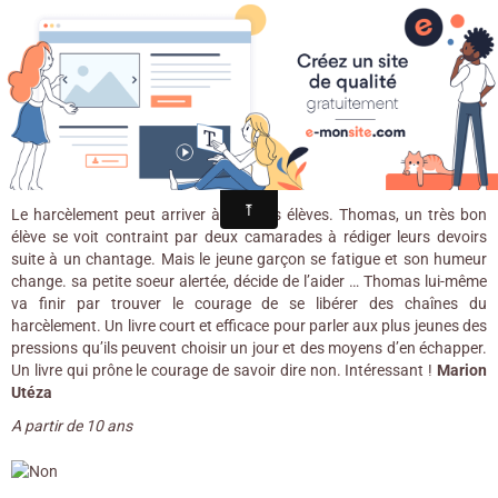
Croqu'livre
J’ai osé dire non ! / Roland Godel. -
Oskar editions, 2016
Le harcèlement peut arriver à tous les élèves. Thomas, un très bon
élève se voit contraint par deux camarades à rédiger leurs devoirs
suite à un chantage. Mais le jeune garçon se fatigue et son humeur
change. sa petite soeur alertée, décide de l’aider … Thomas lui-même
va finir par trouver le courage de se libérer des chaînes du
harcèlement. Un livre court et efficace pour parler aux plus jeunes des
pressions qu’ils peuvent choisir un jour et des moyens d’en échapper.
Un livre qui prône le courage de savoir dire non. Intéressant !
Marion
Utéza
A partir de 10 ans