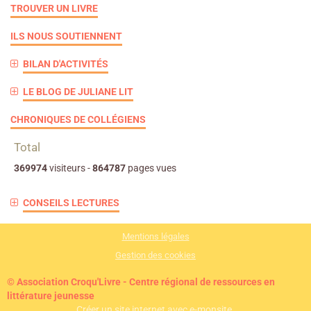
TROUVER UN LIVRE
ILS NOUS SOUTIENNENT
BILAN D'ACTIVITÉS
LE BLOG DE JULIANE LIT
CHRONIQUES DE COLLÉGIENS
Total
369974
visiteurs -
864787
pages vues
CONSEILS LECTURES
Mentions légales
Gestion des cookies
© Association Croqu'Livre - Centre régional de ressources en
littérature jeunesse
Créer un site internet avec e-monsite