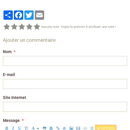
Partager
Facebook
Twitter
Email
Aucune note. Soyez le premier à attribuer une note !
Ajouter un commentaire
Nom
E-mail
Site Internet
Message
APERÇU