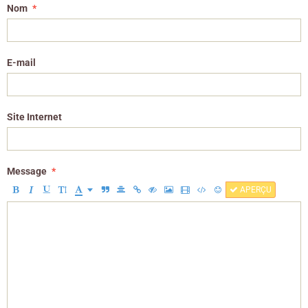
Nom
E-mail
Site Internet
Message
APERÇU