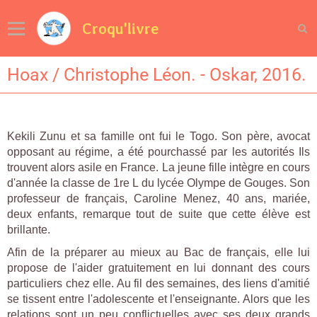
Croqu'livre
Hoax / Christophe Léon. - Oskar, 2016.
Kekili Zunu et sa famille ont fui le Togo. Son père, avocat
opposant au régime, a été pourchassé par les autorités Ils
trouvent alors asile en France. La jeune fille intègre en cours
d'année la classe de 1re L du lycée Olympe de Gouges. Son
professeur de français, Caroline Menez, 40 ans, mariée,
deux enfants, remarque tout de suite que cette élève est
brillante.
Afin de la préparer au mieux au Bac de français, elle lui
propose de l'aider gratuitement en lui donnant des cours
particuliers chez elle. Au fil des semaines, des liens d'amitié
se tissent entre l'adolescente et l'enseignante. Alors que les
relations sont un peu conflictuelles avec ses deux grands