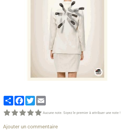
Partager
Facebook
Twitter
Email
Aucune note. Soyez le premier à attribuer une note !
Ajouter un commentaire