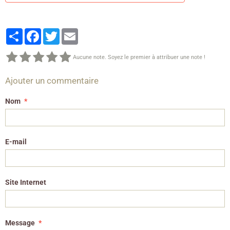
Partager
Facebook
Twitter
Email
Aucune note. Soyez le premier à attribuer une note !
Ajouter un commentaire
Nom
E-mail
Site Internet
Message