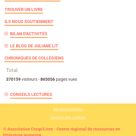
TROUVER UN LIVRE
ILS NOUS SOUTIENNENT
BILAN D'ACTIVITÉS
LE BLOG DE JULIANE LIT
CHRONIQUES DE COLLÉGIENS
Total
370159
visiteurs -
865056
pages vues
CONSEILS LECTURES
Mentions légales
Gestion des cookies
© Association Croqu'Livre - Centre régional de ressources en
littérature jeunesse