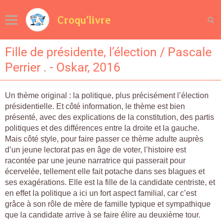
Croqu'livre
Fille de présidente, l’élection / Pascale
Perrier . - Oskar, 2016
Un thème original : la politique, plus précisément l’élection
présidentielle. Et côté information, le thème est bien
présenté, avec des explications de la constitution, des partis
politiques et des différences entre la droite et la gauche.
Mais côté style, pour faire passer ce thème adulte auprès
d’un jeune lectorat pas en âge de voter, l’histoire est
racontée par une jeune narratrice qui passerait pour
écervelée, tellement elle fait potache dans ses blagues et
ses exagérations. Elle est la fille de la candidate centriste, et
en effet la politique a ici un fort aspect familial, car c’est
grâce à son rôle de mère de famille typique et sympathique
que la candidate arrive à se faire élire au deuxième tour.