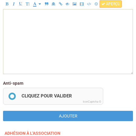
APERÇU
Anti-spam
CLIQUEZ POUR VALIDER
IconCaptcha ©
AJOUTER
ADHÉSION À L'ASSOCIATION