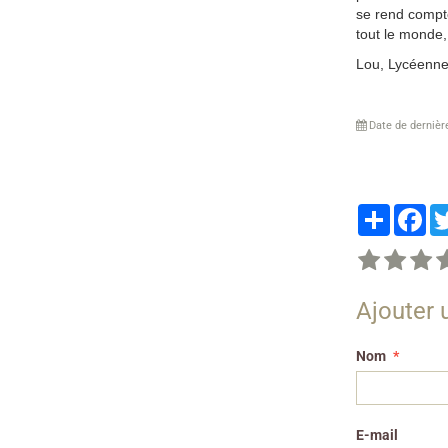
se rend compte
tout le monde,
Lou, Lycéenn
Date de dernièr
Partager
Fa
Ajouter
Nom
E-mail