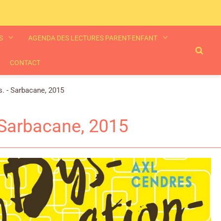
ES
AGENDA DES LECTURES PARENT-ENFANT
CONTACT
. - Sarbacane, 2015
 Sarbacane, 2015