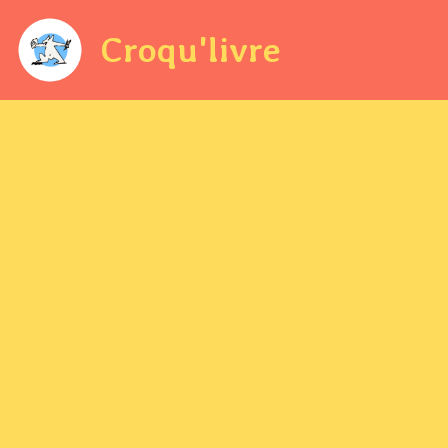
Croqu'livre