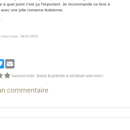
 à quel point c'est ça l'important. Je recommande ce livre à
 avec une jolie romance lesbienne.
e.
e mise à jour : 04/07/2018
cebook
Twitter
Email
Aucune note. Soyez le premier à attribuer une note !
 un commentaire