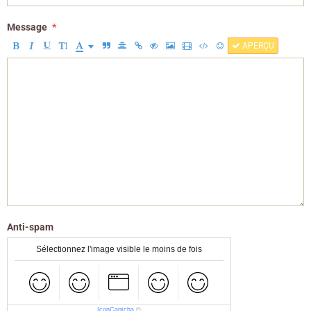
Message
APERÇU
Anti-spam
Sélectionnez l'image visible le moins de fois
IconCaptcha
©