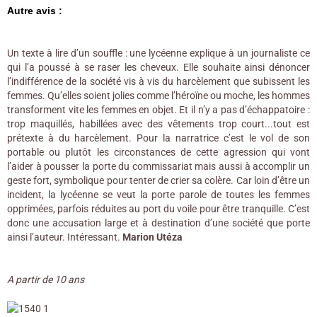
Autre avis :
Un texte à lire d’un souffle : une lycéenne explique à un journaliste ce
qui l’a poussé à se raser les cheveux. Elle souhaite ainsi dénoncer
l’indifférence de la société vis à vis du harcèlement que subissent les
femmes. Qu’elles soient jolies comme l’héroïne ou moche, les hommes
transforment vite les femmes en objet. Et il n’y a pas d’échappatoire :
trop maquillés, habillées avec des vêtements trop court...tout est
prétexte à du harcèlement. Pour la narratrice c’est le vol de son
portable ou plutôt les circonstances de cette agression qui vont
l’aider à pousser la porte du commissariat mais aussi à accomplir un
geste fort, symbolique pour tenter de crier sa colère. Car loin d’être un
incident, la lycéenne se veut la porte parole de toutes les femmes
opprimées, parfois réduites au port du voile pour être tranquille. C’est
donc une accusation large et à destination d’une société que porte
ainsi l’auteur. Intéressant.
Marion Utéza
A partir de 10 ans