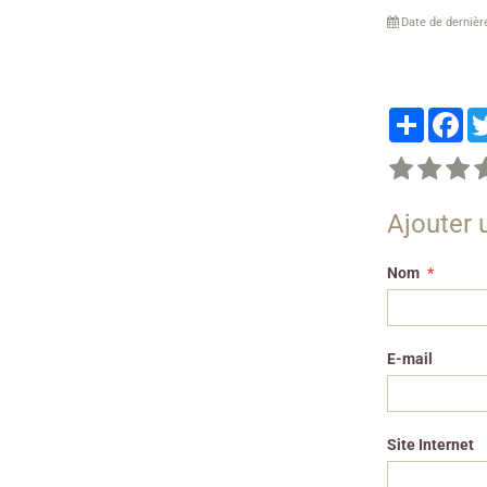
Date de dernièr
Partager
Fa
Ajouter
Nom
E-mail
Site Internet