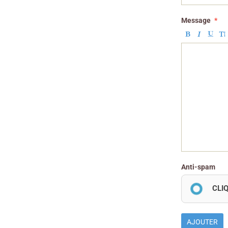
Message
Anti-spam
CLI
AJOUTER