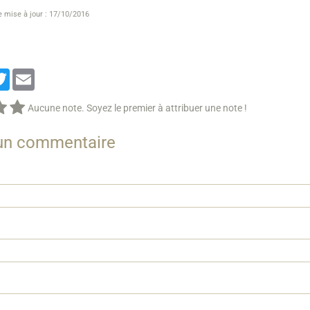
e mise à jour : 17/10/2016
cebook
Twitter
Email
Aucune note. Soyez le premier à attribuer une note !
 un commentaire