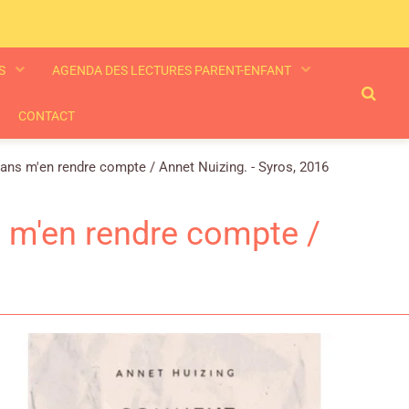
ES
AGENDA DES LECTURES PARENT-ENFANT
CONTACT
ans m'en rendre compte / Annet Nuizing. - Syros, 2016
 m'en rendre compte /