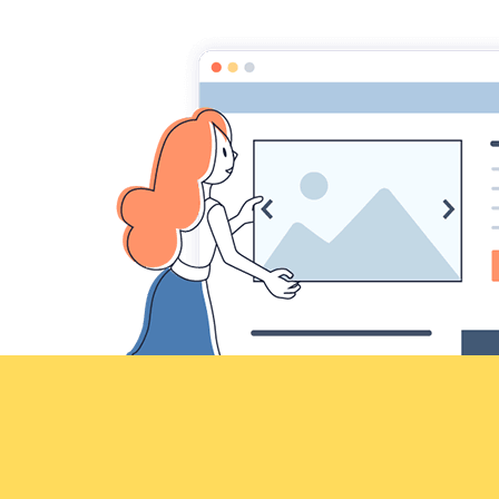
Croqu'livre