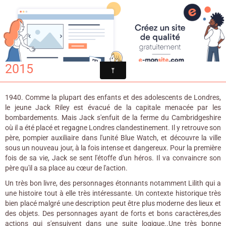
Croqu'livre
Blue watch / John Harvey. - Syros,
2015
1940. Comme la plupart des enfants et des adolescents de Londres,
le jeune Jack Riley est évacué de la capitale menacée par les
bombardements. Mais Jack s'enfuit de la ferme du Cambridgeshire
où il a été placé et regagne Londres clandestinement. Il y retrouve son
père, pompier auxiliaire dans l'unité Blue Watch, et découvre la ville
sous un nouveau jour, à la fois intense et dangereux. Pour la première
fois de sa vie, Jack se sent l'étoffe d'un héros. Il va convaincre son
père qu'il a sa place au cœur de l'action.
Un très bon livre, des personnages étonnants notamment Lilith qui a
une histoire tout à elle très intéressante. Un contexte historique très
bien placé malgré une description peut être plus moderne des lieux et
des objets. Des personnages ayant de forts et bons caractères,des
actions qui s'ensuivent dans une suite logique..Une très bonne