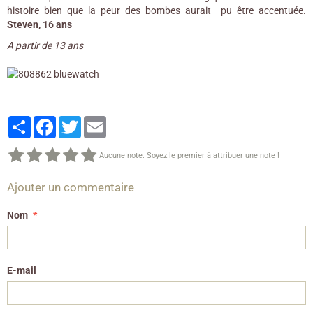
histoire bien que la peur des bombes aurait pu être accentuée.
Steven, 16 ans
A partir de 13 ans
Partager
Facebook
Twitter
Email
Aucune note. Soyez le premier à attribuer une note !
Ajouter un commentaire
Nom
E-mail