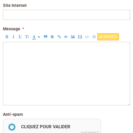
Site Internet
Message
APERÇU
Anti-spam
CLIQUEZ POUR VALIDER
IconCaptcha ©