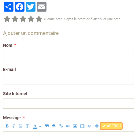
Partager
Facebook
Twitter
Email
Aucune note. Soyez le premier à attribuer une note !
Ajouter un commentaire
Nom
E-mail
Site Internet
Message
APERÇU