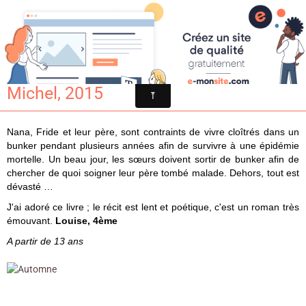
Croqu'livre
Automne / Jan Hendrik Nielsen. - Albin
Michel, 2015
Nana, Fride et leur père, sont contraints de vivre cloîtrés dans un
bunker pendant plusieurs années afin de survivre à une épidémie
mortelle. Un beau jour, les sœurs doivent sortir de bunker afin de
chercher de quoi soigner leur père tombé malade. Dehors, tout est
dévasté …
J'ai adoré ce livre ; le récit est lent et poétique, c'est un roman très
émouvant.
Louise, 4ème
A partir de 13 ans