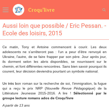
Croqu'livre
Aussi loin que possible / Eric Pessan. -
Ecole des loisirs, 2015
Ce matin, Tony et Antoine commencent à courir. Les deux
adolescents ne s'arrêteront pas : l'un a peur d'être renvoyé en
Ukraine, l'autre, de se faire frapper par son père. Jour après jour,
ils dorment selon les abris disponibles, se nourrissent sur le
chemin, et font différentes rencontres. Sans bien savoir pourquoi ils
courent, leur décision deviendra pourtant un symbole national.
Un très b
on roman sur la recherche de soi, l'immigration, la fugue
qui a reçu le prix NRP (
Nouvelle Revue Pédagogique
) de la
Littérature Jeunesse 2015-2016. A lire !
Sélectionné par le
groupe lecture romans ados de Croqu'livre
A partir de 13 ans