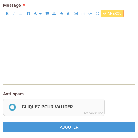
Message
APERÇU
Anti-spam
CLIQUEZ POUR VALIDER
IconCaptcha ©
AJOUTER