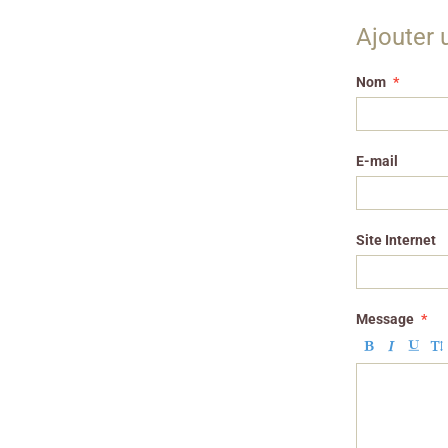
Ajouter
Nom
E-mail
Site Internet
Message