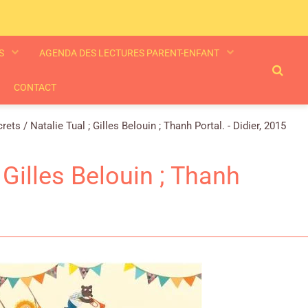
ES
AGENDA DES LECTURES PARENT-ENFANT
CONTACT
ets / Natalie Tual ; Gilles Belouin ; Thanh Portal. - Didier, 2015
 Gilles Belouin ; Thanh