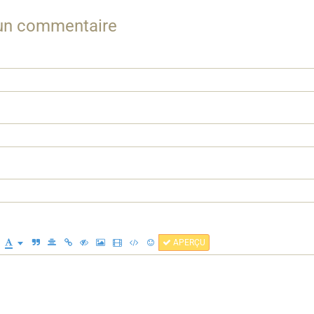
 un commentaire
APERÇU