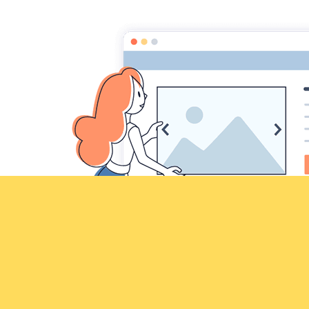
Croqu'livre