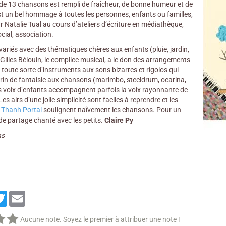
e 13 chansons est rempli de fraîcheur, de bonne humeur et de
est un bel hommage à toutes les personnes, enfants ou familles,
 Natalie Tual au cours d’ateliers d’écriture en médiathèque,
ocial, association.
variés avec des thématiques chères aux enfants (pluie, jardin,
 Gilles Bélouin, le complice musical, a le don des arrangements
toute sorte d’instruments aux sons bizarres et rigolos qui
rin de fantaisie aux chansons (marimbo, steeldrum, ocarina,
es voix d’enfants accompagnent parfois la voix rayonnante de
es airs d’une jolie simplicité sont faciles à reprendre et les
e
Thanh Portal
soulignent naîvement les chansons. Pour un
 partage chanté avec les petits.
Claire Py
ns
cebook
Twitter
Email
Aucune note. Soyez le premier à attribuer une note !