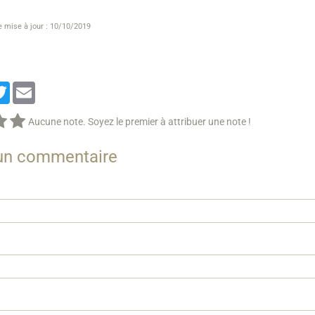
e mise à jour : 10/10/2019
cebook
Twitter
Email
Aucune note. Soyez le premier à attribuer une note !
 un commentaire