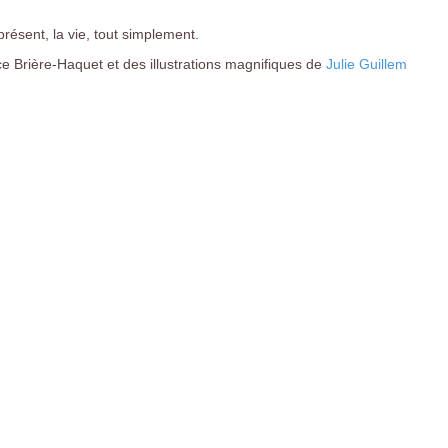
résent, la vie, tout simplement.
lice Brière-Haquet et des illustrations magnifiques de
Julie Guillem