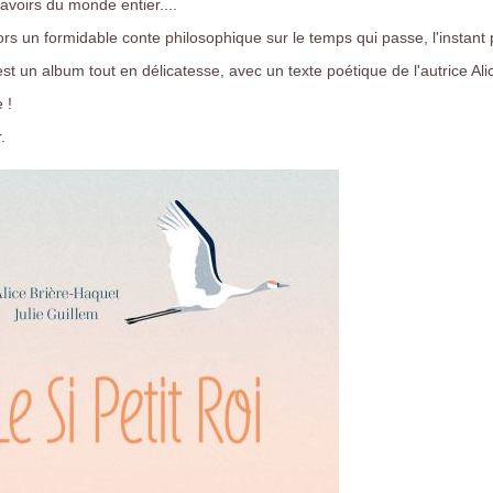
savoirs du monde entier....
 un formidable conte philosophique sur le temps qui passe, l'instant p
i est un album tout en délicatesse, avec un texte poétique de l'autrice A
e !
r.