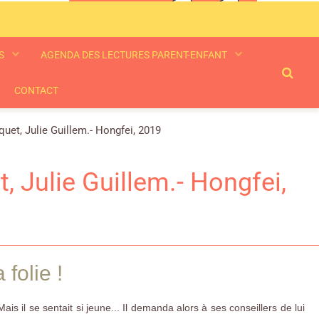
ES
AGENDA DES LECTURES PARENT-ENFANT
CONTACT
aquet, Julie Guillem.- Hongfei, 2019
t, Julie Guillem.- Hongfei,
 folie !
s il se sentait si jeune... Il demanda alors à ses conseillers de lui