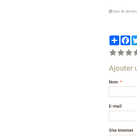
Date de dernièr
Partager
Fa
Ajouter
Nom
E-mail
Site Internet