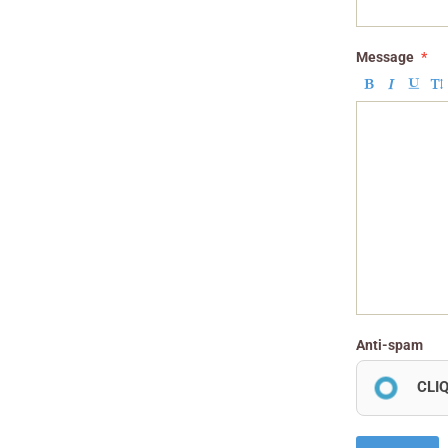
Message
Anti-spam
CLI