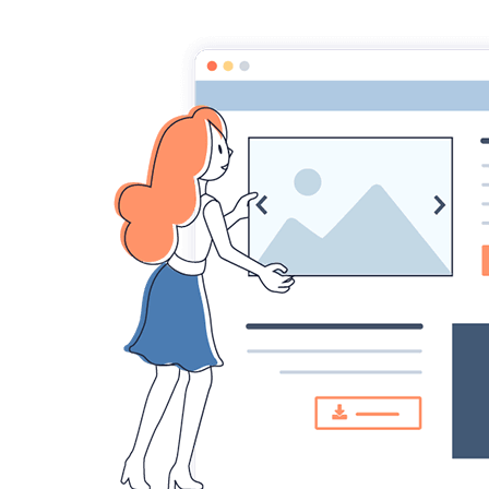
Croqu'livre