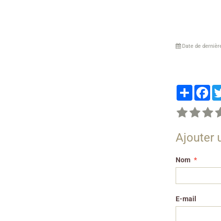
Date de dernièr
Partager
Fa
Ajouter
Nom
E-mail