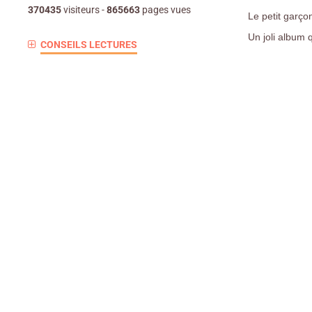
370435
visiteurs -
865663
pages vues
Le petit garçon
Un joli album 
CONSEILS LECTURES