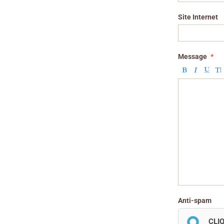
Site Internet
Message
Anti-spam
CLI