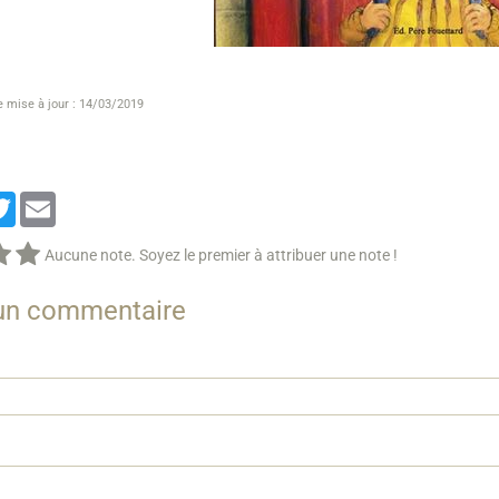
e mise à jour : 14/03/2019
cebook
Twitter
Email
Aucune note. Soyez le premier à attribuer une note !
 un commentaire