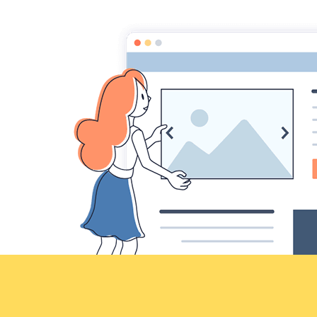
Croqu'livre