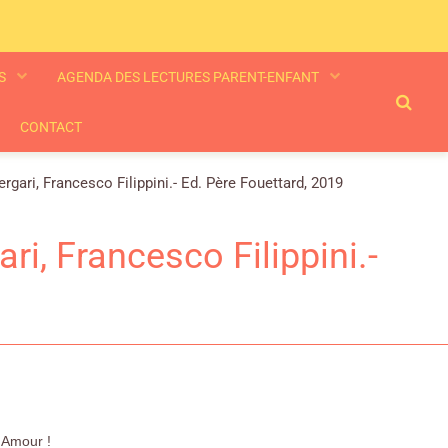
ES
AGENDA DES LECTURES PARENT-ENFANT
CONTACT
rgari, Francesco Filippini.- Ed. Père Fouettard, 2019
ri, Francesco Filippini.-
t Amour !