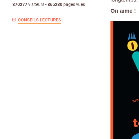
370277
visiteurs -
865230
pages vues
On aime !
CONSEILS LECTURES