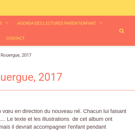
ES
AGENDA DES LECTURES PARENT-ENFANT
CONTACT
 Rouergue, 2017
ouergue, 2017
n vœu en direction du nouveau né. Chacun lui faisant
... Le texte et les illustrations de cet album ont
 mais il devrait accompagner l'enfant pendant