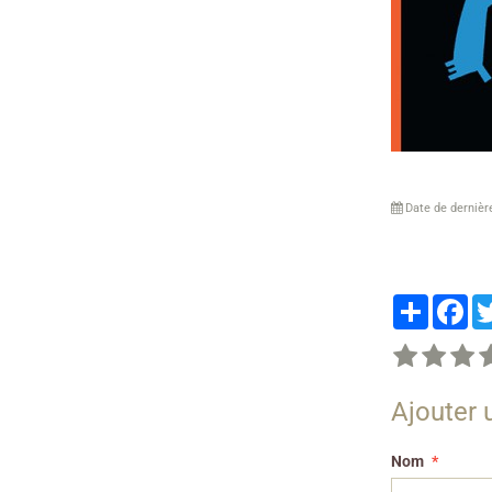
Date de dernièr
Partager
Fa
Ajouter
Nom