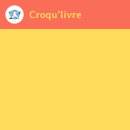
Croqu'livre