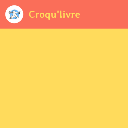
Croqu'livre