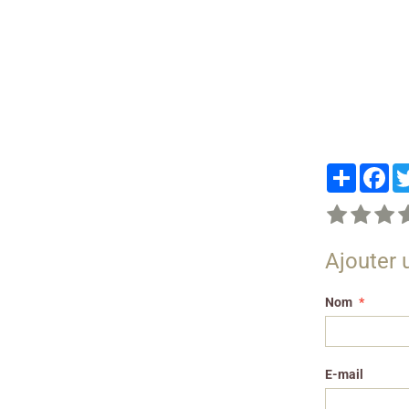
Partager
Fa
Ajouter
Nom
E-mail