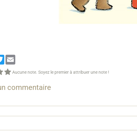
cebook
Twitter
Email
Aucune note. Soyez le premier à attribuer une note !
 un commentaire