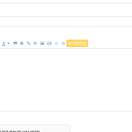
APERÇU