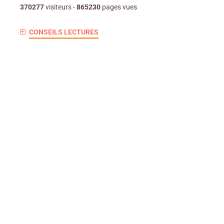
370277
visiteurs -
865230
pages vues
CONSEILS LECTURES