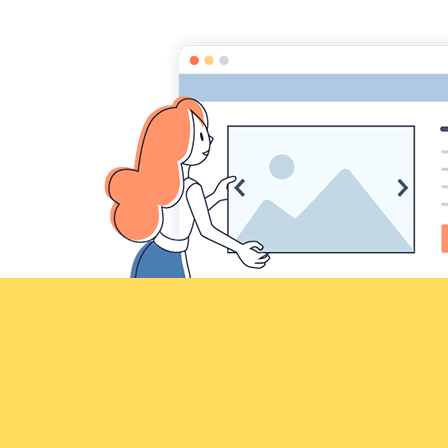
Croqu'livre