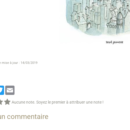
e mise à jour : 14/03/2019
cebook
Twitter
Email
Aucune note. Soyez le premier à attribuer une note !
 un commentaire