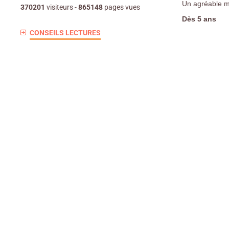
Un agréable m
370201
visiteurs -
865148
pages vues
Dès 5 ans
CONSEILS LECTURES