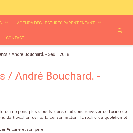
ES
AGENDA DES LECTURES PARENT-ENFANT
CONTACT
nts / André Bouchard. - Seuil, 2018
s / André Bouchard. -
e qui ne pond plus d’oeufs, qui se fait donc renvoyer de l’usine de
 de travail en usine, la consommation, la réalité du quotidien et
nder Antoine et son père.