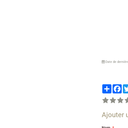
Date de dernièr
Partager
Fa
Ajouter
Nom