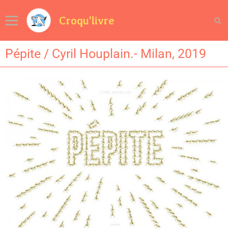
Croqu'livre
Pépite / Cyril Houplain.- Milan, 2019