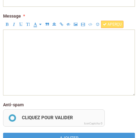
Message
APERÇU
Anti-spam
CLIQUEZ POUR VALIDER
IconCaptcha ©
AJOUTER