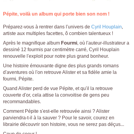
Pépite, voilà un album qui porte bien son nom !
Préparez-vous à rentrer dans l'univers de
Cyril Houplain
,
artiste aux multiples facettes, ô combien talentueux !
Après le magnifique album
Fourmi
, où l'auteur-illustrateur a
dessiné 12 fourmis par centimètre carré, Cyril Houplain
renouvelle l'exploit pour notre plus grand bonheur.
Une histoire émouvante digne des plus grands romans
d'aventures où l'on retrouve Alister et sa fidèle amie la
fourmi, Pépite.
Quand Alister perd de vue Pépite, et qu'il la retrouve
couverte d'or, cela attise la convoitise de gens peu
recommandables.
Comment Pépite s'est-elle retrouvée ainsi ? Alister
parviendra-t-il à la sauver ? Pour le savoir, courez en
librairie découvrir son histoire, vous ne serez pas déçus...
Coup de coeur !