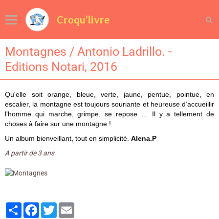
Croqu'livre
Montagnes / Antonio Ladrillo. -
Editions Notari, 2016
Qu'elle soit orange, bleue, verte, jaune, pentue, pointue, en
escalier, la montagne est toujours souriante et heureuse d’accueillir
l'homme qui marche, grimpe, se repose … Il y a tellement de
choses à faire sur une montagne !
Un album bienveillant, tout en simplicité.
Alena.P
A partir de 3 ans
Partager
Facebook
Twitter
Email