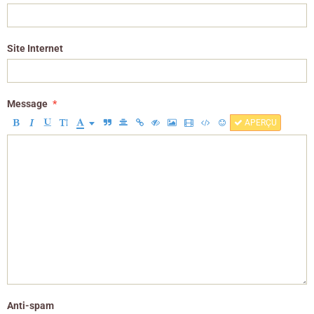
Site Internet
Message
APERÇU
Anti-spam