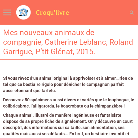
Croqu'livre
Mes nouveaux animaux de
compagnie, Catherine Leblanc, Roland
Garrigue, P’tit Glénat, 2015.
Si vous rêvez d’un animal original à apprivoiser et à aimer… rien de
tel que ce bestiaire rigolo pour dénicher le compagnon parfait
aussi étonnant que farfelu.
Découvrez 50 spécimens aussi divers et variés que le louphoque, le
colibricabrac, l’alligatordu, le boacrobate ou le chimpanzèbre !
Chaque animal, illustré de manière ingénieuse et fantaisiste,
dispose de sa propre fiche de signalement. On y découvre un court
descriptif, des informations sur sa taille, son alimentation, ses
qualités mais aussi ses défauts... En bref, un bestiaire inventif et