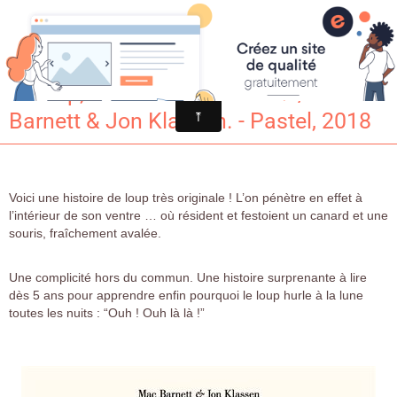
Croqu'livre
Le loup, le canard et la souris / Mac
Barnett & Jon Klassen. - Pastel, 2018
Voici une histoire de loup très originale ! L’on pénètre en effet à
l’intérieur de son ventre … où résident et festoient un canard et une
souris, fraîchement avalée.
Une complicité hors du commun. Une histoire surprenante à lire
dès 5 ans pour apprendre enfin pourquoi le loup hurle à la lune
toutes les nuits : “Ouh ! Ouh là là !”