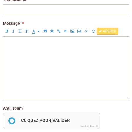
Site Internet
Message
APERÇU
Anti-spam
CLIQUEZ POUR VALIDER
IconCaptcha ©