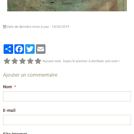
Date de dernière mise à jour : 14/03/2019
Partager
Facebook
Twitter
Email
Aucune note. Soyez le premier à attribuer une note !
Ajouter un commentaire
Nom
E-mail