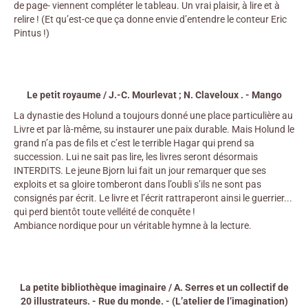
de page- viennent compléter le tableau. Un vrai plaisir, à lire et à
relire ! (Et qu’est-ce que ça donne envie d’entendre le conteur Eric
Pintus !)
Le petit royaume / J.-C. Mourlevat ; N. Claveloux . - Mango
La dynastie des Holund a toujours donné une place particulière au
Livre et par là-même, su instaurer une paix durable. Mais Holund le
grand n’a pas de fils et c’est le terrible Hagar qui prend sa
succession. Lui ne sait pas lire, les livres seront désormais
INTERDITS. Le jeune Bjorn lui fait un jour remarquer que ses
exploits et sa gloire tomberont dans l’oubli s’ils ne sont pas
consignés par écrit. Le livre et l’écrit rattraperont ainsi le guerrier...
qui perd bientôt toute velléité de conquête !
Ambiance nordique pour un véritable hymne à la lecture.
La petite bibliothèque imaginaire / A. Serres et un collectif de
20 illustrateurs. - Rue du monde. - (L’atelier de l’imagination)