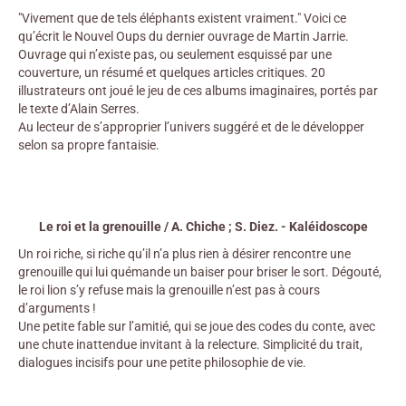
"Vivement que de tels éléphants existent vraiment." Voici ce
qu’écrit le Nouvel Oups du dernier ouvrage de Martin Jarrie.
Ouvrage qui n’existe pas, ou seulement esquissé par une
couverture, un résumé et quelques articles critiques. 20
illustrateurs ont joué le jeu de ces albums imaginaires, portés par
le texte d’Alain Serres.
Au lecteur de s’approprier l’univers suggéré et de le développer
selon sa propre fantaisie.
Le roi et la grenouille / A. Chiche ; S. Diez. - Kaléidoscope
Un roi riche, si riche qu’il n’a plus rien à désirer rencontre une
grenouille qui lui quémande un baiser pour briser le sort. Dégouté,
le roi lion s’y refuse mais la grenouille n’est pas à cours
d’arguments !
Une petite fable sur l’amitié, qui se joue des codes du conte, avec
une chute inattendue invitant à la relecture. Simplicité du trait,
dialogues incisifs pour une petite philosophie de vie.