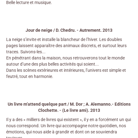
Belle lecture et musique.
Jour de neige / D. Chedru. - Autrement. 2013
La neige s’invite et installe la blancheur de l’hiver. Les doubles
pages laissent apparaître des animaux discrets, et surtout leurs
traces. Suivons-les...
En pénétrant dans la maison, nous retrouverons tout le monde
autour d’une des plus belles activités qui soient...
Dans les scènes extérieures et intérieures, l’univers est simple et
feutré, tout en harmonie.
Un livre m’attend quelque part / M. Dor ; A. Alemanno.- Editions
Clochette. - (Le livre ami). 2013
Il y a des « milliers de livres qui existent », il y en a forcément un qui
nous correspond. Un livre qui accompagne notre quotidien, nos
émotions, qui nous aide à grandir et dont on se souviendra
toujours.