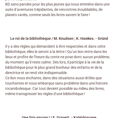
BD sans paroles pour les plus jeunes qui nous emmène dans une
suite d’aventures trépidantes, de rencontres inoubliables, de
plaisirs variés, comme seuls les livres savent le faire !
Le roi de la bibliothèque / M. Knudsen ; K. Hawkes. - Gründ
Il y a des règles qui demandent à être respectées et dans cette
bibliothèque, elles le seront à la lettre ! Qu’un lion entre dans les
lieux et profite de l’heure du conte ne pose donc aucun problème,
du moment qu’il reste calme. Dès lors, il participe à la vie de la
bibliothèque pour le plus grand bonheur des enfants et de la
directrice et se rend vite indispensable.
Ce lion nous enchante, dans des situations aussi drôles que
touchantes et nous embarque sans problème dans une histoire
rocambolesque. Car tout devient possible au milieu des livres,
même transgresser les règles d’une bibliothèque !
Une fois encore ! / E. Gravett. - Kaléidoscope