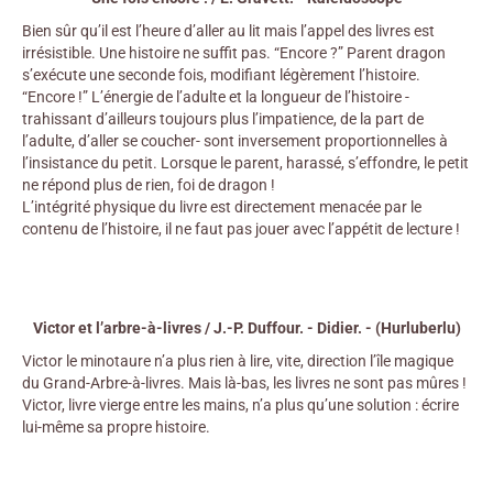
Bien sûr qu’il est l’heure d’aller au lit mais l’appel des livres est
irrésistible. Une histoire ne suffit pas. “Encore ?” Parent dragon
s’exécute une seconde fois, modifiant légèrement l’histoire.
“Encore !” L’énergie de l’adulte et la longueur de l’histoire -
trahissant d’ailleurs toujours plus l’impatience, de la part de
l’adulte, d’aller se coucher- sont inversement proportionnelles à
l’insistance du petit. Lorsque le parent, harassé, s’effondre, le petit
ne répond plus de rien, foi de dragon !
L’intégrité physique du livre est directement menacée par le
contenu de l’histoire, il ne faut pas jouer avec l’appétit de lecture !
Victor et l’arbre-à-livres / J.-P. Duffour. - Didier. - (Hurluberlu)
Victor le minotaure n’a plus rien à lire, vite, direction l’île magique
du Grand-Arbre-à-livres. Mais là-bas, les livres ne sont pas mûres !
Victor, livre vierge entre les mains, n’a plus qu’une solution : écrire
lui-même sa propre histoire.