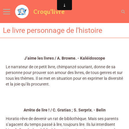
Croqu'livre
Le livre personnage de l'histoire
J’aime les livres / A. Browne. - Kaléidoscope
Le narrateur de ce petit livre, chimpanzé souriant, donne de sa
personne pour prouver son amour des livres, de tous genres et sur
tous les thèmes. Il se met en situation pour en exprimer la diversité
et la joie qu’ils procurent.
Arrête de lire ! / C. Gratias ; S. Serprix. - Belin
Horatio rêve de devenir un rat de bibliothèque. Mais ses parents
s’agacent du temps passé à lire, toujours lire. Ils lui interdisent