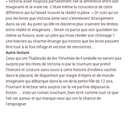
« Victoria avait toujours parfaitement fait la différence entre son
imaginaire et la vraie vie. C’était même la conscience de cette
différence qui lui faisait trouver la réalité si plate. » Or voici qu’un
jour les livres que Victoria aime tant s’immiscent étrangement
dans sa vie. Au point qu’elle ne discerne plus vraiment les limites
entre réalité et imaginaire… Serait-ce parce que son quotidien lui-
même se fissure, avec un père qui n’ose révéler son chômage ?
Une histoire au charme étrange qui montre que les livres peuvent
être tout à la fois refuge et vecteur de rencontres…
Autre lecture
Ceux qui ont l’habitude de lire Timothée de Fombelle ne seront pas
surpris par les rêves de Victoria ni par la tournure que prend
l’histoire et croiront sans souci à cette histoire d’indiens cachés
dans le placard, de disparition par magie d’objets et de monde
imaginaire qui débarque dans la vie de la petite fille de 12 ans.
Pourtant le lecteur sera surpris car la vie parfois dépasse la
fiction.... Voici un roman touchant, bien écrit comme tout ce que
fait cet auteur et qui marque ceux qui ont la chance de
l’empoigner.