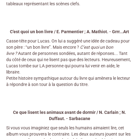
tableaux représentant les scènes clefs.
C’est quoi un bon livre / E. Parmentier ; A. Mathiot. - Grrr...Art
Casse-tête pour Lucas. On lui a suggéré une idée de cadeau pour
son père : “un bon livre”. Mais encore ?
C’est quoi un bon
livre ?
Autant de personnes sondées, autant de réponses... Tant
du côté de ceux qui ne lisent pas que des lecteurs. Heureusement,
Lucas tombe sur LA personne qui pourra lui venir en aide, le
libraire.
Petite histoire sympathique autour du livre qui amènera le lecteur
à répondre à son tour à la question du titre.
Ce que lisent les animaux avant de dormir / N. Carlain ; N.
Duffaut. - Sarbacane
Si vous vous imaginiez que seuls les humains aimaient lire, cet
album vous prouvera le contraire. Les deux auteurs jouent sur les