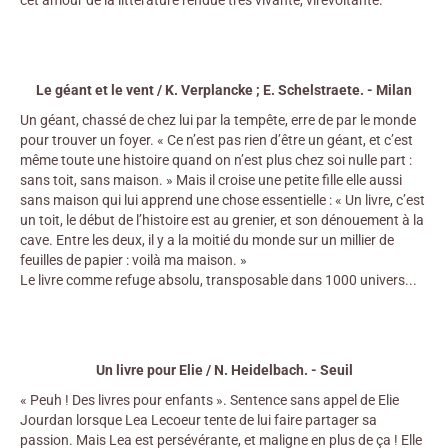
Le géant et le vent / K. Verplancke ; E. Schelstraete. - Milan
Un géant, chassé de chez lui par la tempête, erre de par le monde
pour trouver un foyer. « Ce n’est pas rien d’être un géant, et c’est
même toute une histoire quand on n’est plus chez soi nulle part :
sans toit, sans maison. » Mais il croise une petite fille elle aussi
sans maison qui lui apprend une chose essentielle : « Un livre, c’est
un toit, le début de l’histoire est au grenier, et son dénouement à la
cave. Entre les deux, il y a la moitié du monde sur un millier de
feuilles de papier : voilà ma maison. »
Le livre comme refuge absolu, transposable dans 1000 univers...
Un livre pour Elie / N. Heidelbach. - Seuil
« Peuh ! Des livres pour enfants ». Sentence sans appel de Elie
Jourdan lorsque Lea Lecoeur tente de lui faire partager sa
passion. Mais Lea est persévérante, et maligne en plus de ça ! Elle