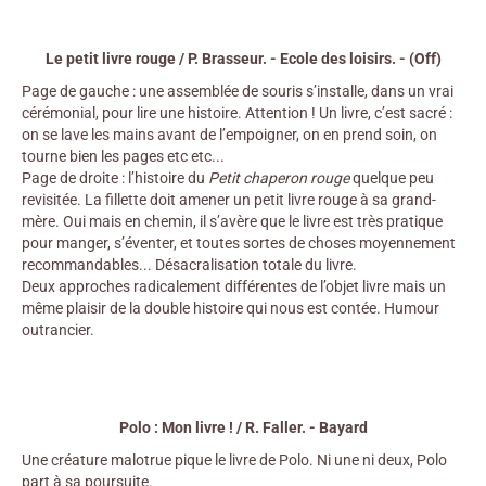
Le petit livre rouge / P. Brasseur. - Ecole des loisirs. - (Off)
Page de gauche : une assemblée de souris s’installe, dans un vrai
cérémonial, pour lire une histoire. Attention ! Un livre, c’est sacré :
on se lave les mains avant de l’empoigner, on en prend soin, on
tourne bien les pages etc etc...
Page de droite : l’histoire du
Petit chaperon rouge
quelque peu
revisitée. La fillette doit amener un petit livre rouge à sa grand-
mère. Oui mais en chemin, il s’avère que le livre est très pratique
pour manger, s’éventer, et toutes sortes de choses moyennement
recommandables... Désacralisation totale du livre.
Deux approches radicalement différentes de l’objet livre mais un
même plaisir de la double histoire qui nous est contée. Humour
outrancier.
Polo : Mon livre ! / R. Faller. - Bayard
Une créature malotrue pique le livre de Polo. Ni une ni deux, Polo
part à sa poursuite.