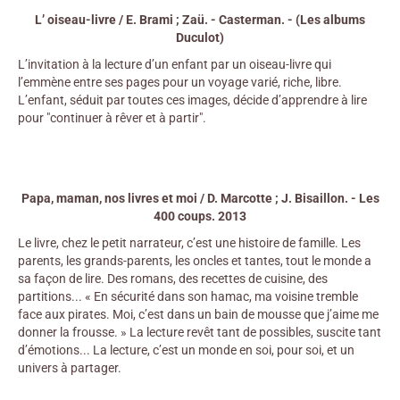
L’ oiseau-livre / E. Brami ; Zaü. - Casterman. - (Les albums
Duculot)
L’invitation à la lecture d’un enfant par un oiseau-livre qui
l’emmène entre ses pages pour un voyage varié, riche, libre.
L’enfant, séduit par toutes ces images, décide d’apprendre à lire
pour "continuer à rêver et à partir".
Papa, maman, nos livres et moi / D. Marcotte ; J. Bisaillon. - Les
400 coups. 2013
Le livre, chez le petit narrateur, c’est une histoire de famille. Les
parents, les grands-parents, les oncles et tantes, tout le monde a
sa façon de lire. Des romans, des recettes de cuisine, des
partitions... « En sécurité dans son hamac, ma voisine tremble
face aux pirates. Moi, c’est dans un bain de mousse que j’aime me
donner la frousse. » La lecture revêt tant de possibles, suscite tant
d’émotions... La lecture, c’est un monde en soi, pour soi, et un
univers à partager.