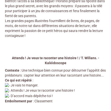
bientôt l’accès à sa bibliothèque ! Horatio prépare sa riposte dans
le plus grand secret, avec les grands moyens : il passera à la télé
pour participer à un jeu de connaissances et fera finalement la
fierté de ses parents.
Les grandes pages illustrées fourmillent de livres, de pages, de
mots, de notre rat dans différentes situations de lecture ; elle
expriment la passion de ce petit héros qui saura rendre la lecture
contagieuse !
Attends ! Je veux te raconter une histoire ! / T. Willans. -
Kaléidoscope
Contexte
: Une technique bien connue pour détourner l’appétit des
prédateurs : capter leur attention en leur racontant une histoire...
Ce qui est répété
:
Je vais te manger.
Attends ! Je veux te raconter une histoire !
D’accord mais dépêche-toi !
Emboîtement par
: Classement