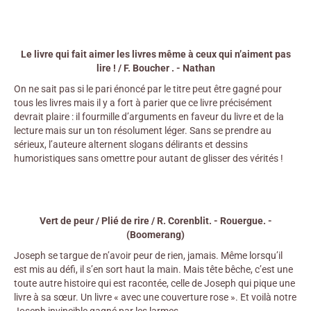
Le livre qui fait aimer les livres même à ceux qui n’aiment pas
lire ! / F. Boucher . - Nathan
On ne sait pas si le pari énoncé par le titre peut être gagné pour
tous les livres mais il y a fort à parier que ce livre précisément
devrait plaire : il fourmille d’arguments en faveur du livre et de la
lecture mais sur un ton résolument léger. Sans se prendre au
sérieux, l’auteure alternent slogans délirants et dessins
humoristiques sans omettre pour autant de glisser des vérités !
Vert de peur / Plié de rire / R. Corenblit. - Rouergue. -
(Boomerang)
Joseph se targue de n’avoir peur de rien, jamais. Même lorsqu’il
est mis au défi, il s’en sort haut la main. Mais tête bêche, c’est une
toute autre histoire qui est racontée, celle de Joseph qui pique une
livre à sa sœur. Un livre « avec une couverture rose ». Et voilà notre
Joseph invincible gagné par les larmes…