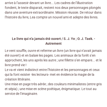
arrive à l’asseoir devant un livre... Les cadres de l’illustration
fondent, le texte disparait, restent nos deux personnages plongés
dans une aventure extraordinaire. Mission réussie. De retour dans
l’histoire du livre, Lea compte un nouvel ami et adepte des livres.
Le livre qui n’a jamais été ouvert / S. J. Ye ; O. J. Taek. -
Autrement
Le vent souffle, ouvre et referme un livre (un livre qui n’avait jamais
été ouvert) et en balaie les pages. Les animaux de la forêt s’en
approchent, les uns après les autre ; une fillette s’en empare... et le
livre prend vie !
Le va et vient indistinct entre l’histoire et les personnages et ceux
qui la font exister -les lecteurs- met en évidence la magie de la
création littéraire.
Une mise en page très aérée ; des couleurs minimalistes (entre gris
et sépia) ; une mise en scène poétique, énigmatique. Le tout au
service de l’imaginaire.