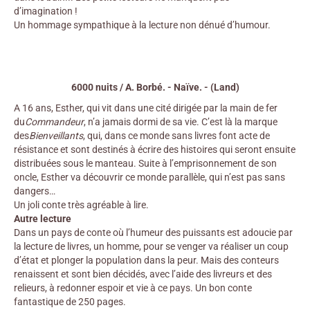
d’imagination !
Un hommage sympathique à la lecture non dénué d’humour.
6000 nuits / A. Borbé. - Naïve. - (Land)
A 16 ans, Esther, qui vit dans une cité dirigée par la main de fer
du
Commandeur
, n’a jamais dormi de sa vie. C’est là la marque
des
Bienveillants
, qui, dans ce monde sans livres font acte de
résistance et sont destinés à écrire des histoires qui seront ensuite
distribuées sous le manteau. Suite à l’emprisonnement de son
oncle, Esther va découvrir ce monde parallèle, qui n’est pas sans
dangers…
Un joli conte très agréable à lire.
Autre lecture
Dans un pays de conte où l’humeur des puissants est adoucie par
la lecture de livres, un homme, pour se venger va réaliser un coup
d’état et plonger la population dans la peur. Mais des conteurs
renaissent et sont bien décidés, avec l’aide des livreurs et des
relieurs, à redonner espoir et vie à ce pays. Un bon conte
fantastique de 250 pages.