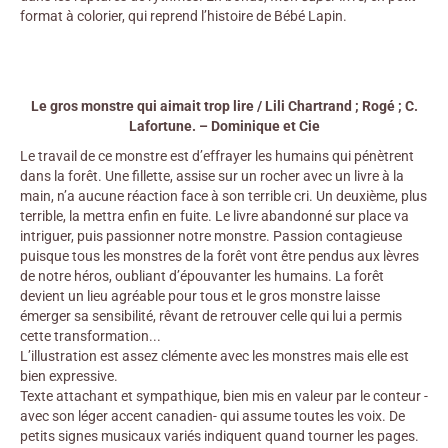
format à colorier, qui reprend l’histoire de Bébé Lapin.
Le gros monstre qui aimait trop lire / Lili Chartrand ; Rogé ; C.
Lafortune. – Dominique et Cie
Le travail de ce monstre est d’effrayer les humains qui pénètrent
dans la forêt. Une fillette, assise sur un rocher avec un livre à la
main, n’a aucune réaction face à son terrible cri. Un deuxième, plus
terrible, la mettra enfin en fuite. Le livre abandonné sur place va
intriguer, puis passionner notre monstre. Passion contagieuse
puisque tous les monstres de la forêt vont être pendus aux lèvres
de notre héros, oubliant d’épouvanter les humains. La forêt
devient un lieu agréable pour tous et le gros monstre laisse
émerger sa sensibilité, rêvant de retrouver celle qui lui a permis
cette transformation...
L’illustration est assez clémente avec les monstres mais elle est
bien expressive.
Texte attachant et sympathique, bien mis en valeur par le conteur -
avec son léger accent canadien- qui assume toutes les voix. De
petits signes musicaux variés indiquent quand tourner les pages.