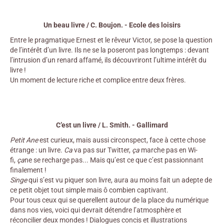
Un beau livre / C. Boujon. - Ecole des loisirs
Entre le pragmatique Ernest et le rêveur Victor, se pose la question
de l’intérêt d’un livre. Ils ne se la poseront pas longtemps : devant
l’intrusion d’un renard affamé, ils découvriront l’ultime intérêt du
livre !
Un moment de lecture riche et complice entre deux frères.
C’est un livre / L. Smith. - Gallimard
Petit Ane
est curieux, mais aussi circonspect, face à cette chose
étrange : un livre.
Ca
va pas sur Twitter,
ça
marche pas en Wi-
fi,
ça
ne se recharge pas... Mais qu’est ce que c’est passionnant
finalement !
Singe
qui s’est vu piquer son livre, aura au moins fait un adepte de
ce petit objet tout simple mais ô combien captivant.
Pour tous ceux qui se querellent autour de la place du numérique
dans nos vies, voici qui devrait détendre l’atmosphère et
réconcilier deux mondes ! Dialogues concis et illustrations