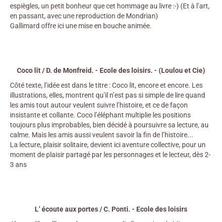
espiègles, un petit bonheur que cet hommage au livre :-) (Et à l’art,
en passant, avec une reproduction de Mondrian)
Gallimard offre ici une mise en bouche animée.
Coco lit / D. de Monfreid. - Ecole des loisirs. - (Loulou et Cie)
Côté texte, l’idée est dans le titre : Coco lit, encore et encore. Les
illustrations, elles, montrent qu’il n’est pas si simple de lire quand
les amis tout autour veulent suivre l’histoire, et ce de façon
insistante et collante. Coco l’éléphant multiplie les positions
toujours plus improbables, bien décidé à poursuivre sa lecture, au
calme. Mais les amis aussi veulent savoir la fin de l’histoire...
La lecture, plaisir solitaire, devient ici aventure collective, pour un
moment de plaisir partagé par les personnages et le lecteur, dès 2-
3 ans
L’ écoute aux portes / C. Ponti. - Ecole des loisirs