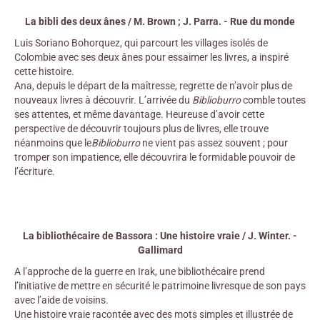
La bibli des deux ânes / M. Brown ; J. Parra. - Rue du monde
Luis Soriano Bohorquez, qui parcourt les villages isolés de
Colombie avec ses deux ânes pour essaimer les livres, a inspiré
cette histoire.
Ana, depuis le départ de la maîtresse, regrette de n’avoir plus de
nouveaux livres à découvrir. L’arrivée du
Biblioburro
comble toutes
ses attentes, et même davantage. Heureuse d’avoir cette
perspective de découvrir toujours plus de livres, elle trouve
néanmoins que le
Biblioburro
ne vient pas assez souvent ; pour
tromper son impatience, elle découvrira le formidable pouvoir de
l’écriture.
La bibliothécaire de Bassora : Une histoire vraie / J. Winter. -
Gallimard
A l’approche de la guerre en Irak, une bibliothécaire prend
l’initiative de mettre en sécurité le patrimoine livresque de son pays
avec l’aide de voisins.
Une histoire vraie racontée avec des mots simples et illustrée de