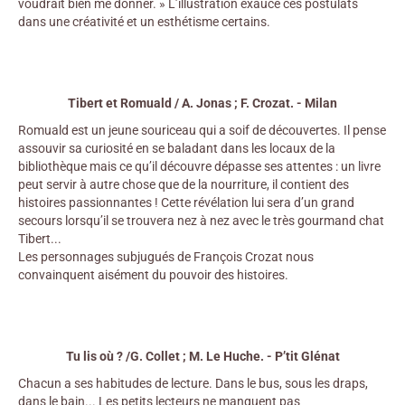
voudrait bien me donner. » L’illustration exauce ces postulats
dans une créativité et un esthétisme certains.
Tibert et Romuald / A. Jonas ; F. Crozat. - Milan
Romuald est un jeune souriceau qui a soif de découvertes. Il pense
assouvir sa curiosité en se baladant dans les locaux de la
bibliothèque mais ce qu’il découvre dépasse ses attentes : un livre
peut servir à autre chose que de la nourriture, il contient des
histoires passionnantes ! Cette révélation lui sera d’un grand
secours lorsqu’il se trouvera nez à nez avec le très gourmand chat
Tibert...
Les personnages subjugués de François Crozat nous
convainquent aisément du pouvoir des histoires.
Tu lis où ? /G. Collet ; M. Le Huche. - P’tit Glénat
Chacun a ses habitudes de lecture. Dans le bus, sous les draps,
dans le bain... Les petits lecteurs ne manquent pas