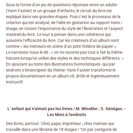
Sous la forme d’un jeu de questions réponses entre un adulte
(Yann Fastier) et un groupe d’enfants, le circuit du livre est
expliqué dans ses grandes étapes. Puis c’est le processus de la
création qui est analysé, de l’idée en gestation au rapport texte /
image, en notant l’importance du style de l’illustration et l’aspect
matériel du livre. Le tout à penser dans une cohérence qui
assurera l’efficacité du livre. Car les créateurs d’un album sont
comme « les metteurs en scène d’un petit théâtre de papier ».
Le narrateur nous le dit : « on ne raconte pas tout à fait la même
histoire lorsqu’on utilise des styles et des techniques différents. »
En ajoutant au texte des illustrations humoristiques -qui par
endroits s’émancipent du thème- Yann Fastier transforme le
propos documentaire en un album vif, drôle et ingénieusement
instructif.
L’ enfant qui n’aimait pas les livres / M. Winckler ; S. Sénégas. -
Les Mots à l’endroits
Des livres, partout. Chez papa, imprimeur ; chez maman qui
travaille dans une librairie de 18 étages ! “Un par catégorie de