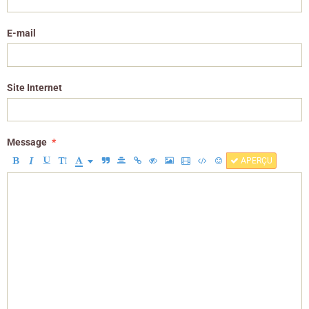
E-mail
Site Internet
Message
APERÇU