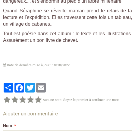
dangereux.... et s'endormir au pied d'un arbre millénaire.
Quand Séraphine se réveille maman prend le relais de la
lecture et l'expédition. Elles traversent cette fois un tableau,
un village de cabanes...
Tout est poésie dans cet album : le texte et les illustrations.
Assurément un bon livre de chevet.
Date de dernière mise à jour : 18/10/2022
Partager
Facebook
Twitter
Email
Aucune note. Soyez le premier à attribuer une note !
Ajouter un commentaire
Nom