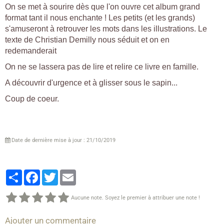
On se met à sourire dès que l'on ouvre cet album grand
format tant il nous enchante ! Les petits (et les grands)
s'amuseront à retrouver les mots dans les illustrations. Le
texte de Christian Demilly nous séduit et on en
redemanderait
On ne se lassera pas de lire et relire ce livre en famille.
A découvrir d'urgence et à glisser sous le sapin...
Coup de coeur.
Date de dernière mise à jour : 21/10/2019
Partager
Facebook
Twitter
Email
Aucune note. Soyez le premier à attribuer une note !
Ajouter un commentaire