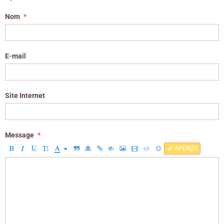
Nom
E-mail
Site Internet
Message
APERÇU