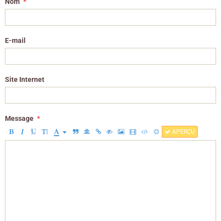
Nom
E-mail
Site Internet
Message
APERÇU