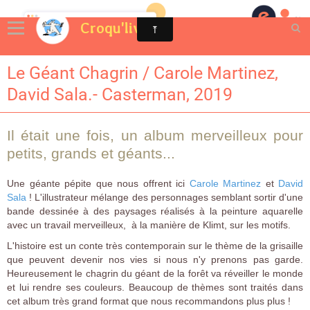
Croqu'livre
Le Géant Chagrin / Carole Martinez,
David Sala.- Casterman, 2019
Il était une fois, un album merveilleux pour
petits, grands et géants...
Une géante pépite que nous offrent ici
Carole Martinez
et
David
Sala
! L'illustrateur mélange des personnages semblant sortir d'une
bande dessinée à des paysages réalisés à la peinture aquarelle
avec un travail merveilleux, à la manière de Klimt, sur les motifs.
L'histoire est un conte très contemporain sur le thème de la grisaille
que peuvent devenir nos vies si nous n'y prenons pas garde.
Heureusement le chagrin du géant de la forêt va réveiller le monde
et lui rendre ses couleurs. Beaucoup de thèmes sont traités dans
cet album très grand format que nous recommandons plus plus !