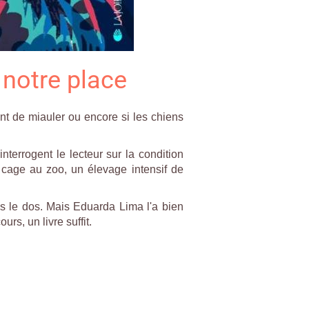
 notre place
ient de miauler ou encore si les chiens
terrogent le lecteur sur la condition
e cage au zoo, un élevage intensif de
ns le dos. Mais Eduarda Lima l'a bien
urs, un livre suffit.