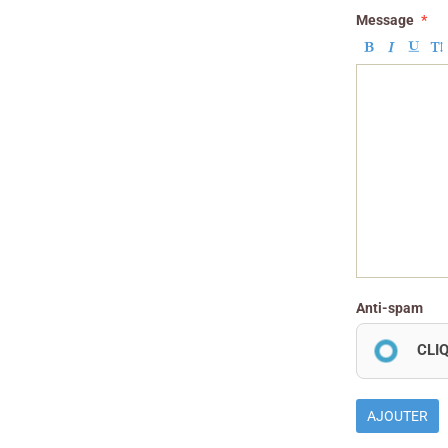
Message
Anti-spam
CLI
AJOUTER