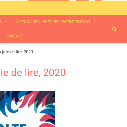
ES
AGENDA DES LECTURES PARENT-ENFANT
CONTACT
joie de lire, 2020
ie de lire, 2020