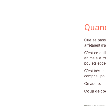
Quand
Que se passer
arrêtaient d
C'est ce qu'
animale à tr
poulets et d
C'est très i
compris : pour
On adore.
Coup de co