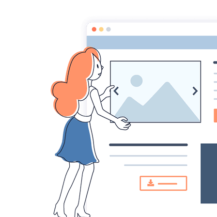
Croqu'livre