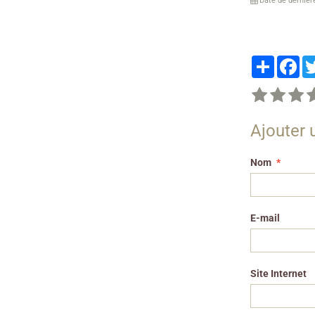
Date de dernièr
Partager
Fa
Ajouter
Nom
E-mail
Site Internet