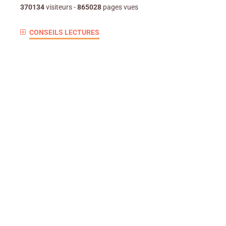
370134
visiteurs -
865028
pages vues
CONSEILS LECTURES