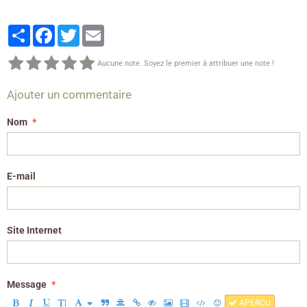
Partager
Facebook
Twitter
Email
Aucune note. Soyez le premier à attribuer une note !
Ajouter un commentaire
Nom
E-mail
Site Internet
Message
APERÇU