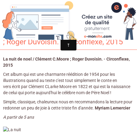
Croqu'livre
La nuit de noel / Clément C.Moore
; Roger Duvoisin. - Circonflexe, 2015
La nuit de noel / Clément C.Moore ; Roger Duvoisin. - Circonflexe,
2015
Cet album qui est une charmante réédition de 1954 pour les
illustrations quand au texte c'est tout simplement le conte en
vers écrit par Clément CLarke Moore en 1822 et qui est la naissance
de celui qui porte aujourd'hui le célèbre nom de Père Noel !
Simple, classique, chaleureux nous en recommandons la lecture pour
redonner un peu de joie à cette triste fin d'année.
Myriam Lemercier
A partir de 5 ans