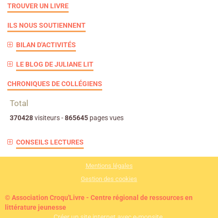
TROUVER UN LIVRE
ILS NOUS SOUTIENNENT
BILAN D'ACTIVITÉS
LE BLOG DE JULIANE LIT
CHRONIQUES DE COLLÉGIENS
Total
370428
visiteurs -
865645
pages vues
CONSEILS LECTURES
Mentions légales
Gestion des cookies
© Association Croqu'Livre - Centre régional de ressources en
littérature jeunesse
Créer un site internet avec e-monsite