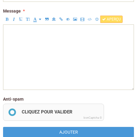
Message
APERÇU
Anti-spam
CLIQUEZ POUR VALIDER
IconCaptcha ©
AJOUTER