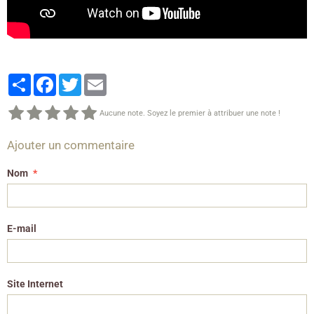
Partager
Facebook
Twitter
Email
Aucune note. Soyez le premier à attribuer une note !
Ajouter un commentaire
Nom
E-mail
Site Internet