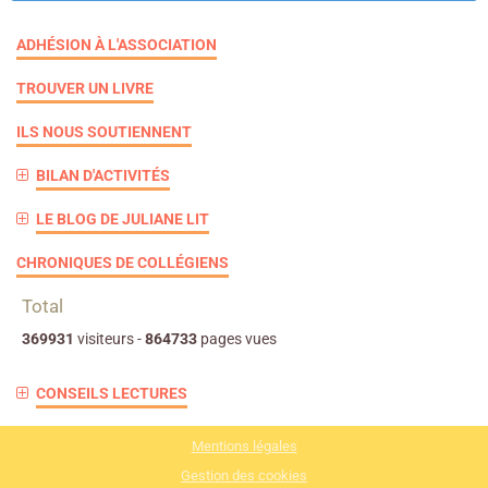
ADHÉSION À L'ASSOCIATION
TROUVER UN LIVRE
ILS NOUS SOUTIENNENT
BILAN D'ACTIVITÉS
LE BLOG DE JULIANE LIT
CHRONIQUES DE COLLÉGIENS
Total
369931
visiteurs -
864733
pages vues
CONSEILS LECTURES
Mentions légales
Gestion des cookies