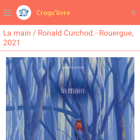
Croqu'livre
La main / Ronald Curchod.- Rouergue,
2021