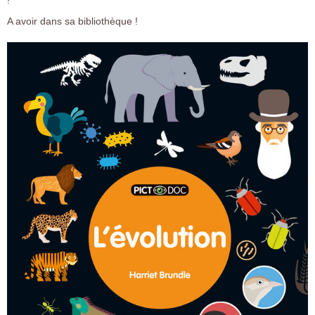
!
A avoir dans sa bibliothèque !