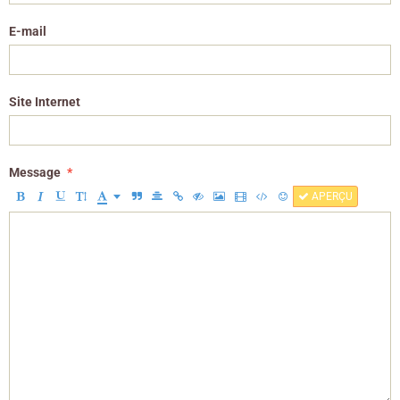
E-mail
Site Internet
Message
APERÇU