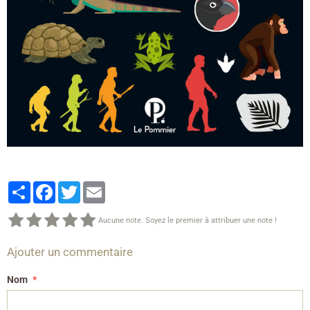
Partager
Facebook
Twitter
Email
Aucune note. Soyez le premier à attribuer une note !
Ajouter un commentaire
Nom