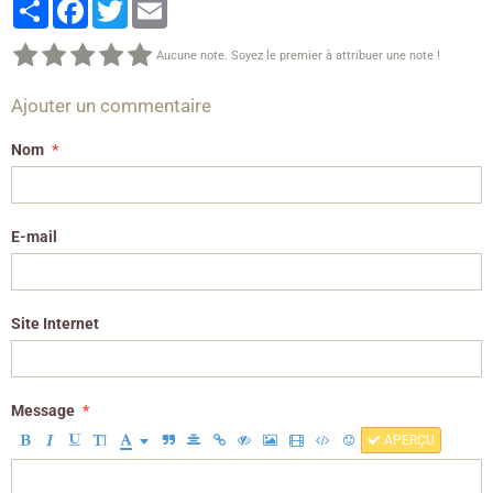
Partager
Facebook
Twitter
Email
Aucune note. Soyez le premier à attribuer une note !
Ajouter un commentaire
Nom
E-mail
Site Internet
Message
APERÇU