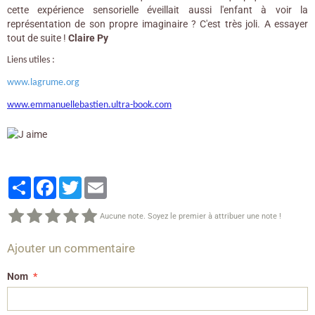
cette expérience sensorielle éveillait aussi l'enfant à voir la
représentation de son propre imaginaire ? C'est très joli. A essayer
tout de suite !
Claire Py
Liens utiles :
www.lagrume.org
www.emmanuellebastien.ultra-book.com
Partager
Facebook
Twitter
Email
Aucune note. Soyez le premier à attribuer une note !
Ajouter un commentaire
Nom