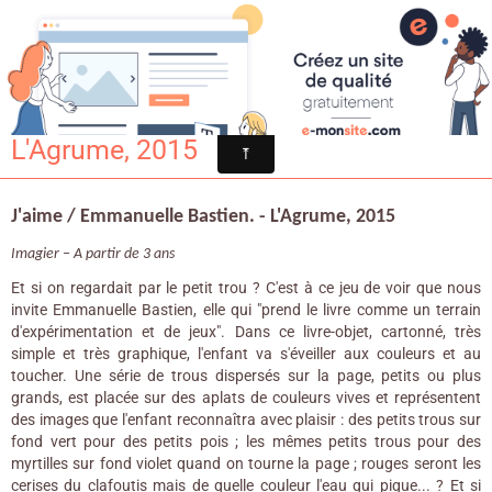
Croqu'livre
J'aime / Emmanuelle Bastien. -
L'Agrume, 2015
J'aime / Emmanuelle Bastien. - L'Agrume, 2015
Imagier – A partir de 3 ans
Et si on regardait par le petit trou ? C'est à ce jeu de voir que nous
invite Emmanuelle Bastien, elle qui "prend le livre comme un terrain
d'expérimentation et de jeux". Dans ce livre-objet, cartonné, très
simple et très graphique, l'enfant va s'éveiller aux couleurs et au
toucher. Une série de trous dispersés sur la page, petits ou plus
grands, est placée sur des aplats de couleurs vives et représentent
des images que l'enfant reconnaîtra avec plaisir : des petits trous sur
fond vert pour des petits pois ; les mêmes petits trous pour des
myrtilles sur fond violet quand on tourne la page ; rouges seront les
cerises du clafoutis mais de quelle couleur l'eau qui pique... ? Et si