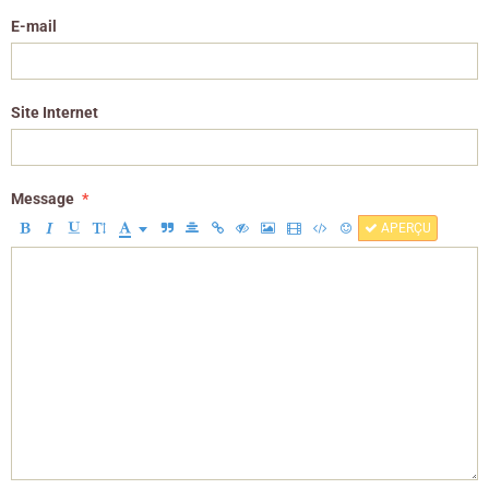
E-mail
Site Internet
Message
APERÇU