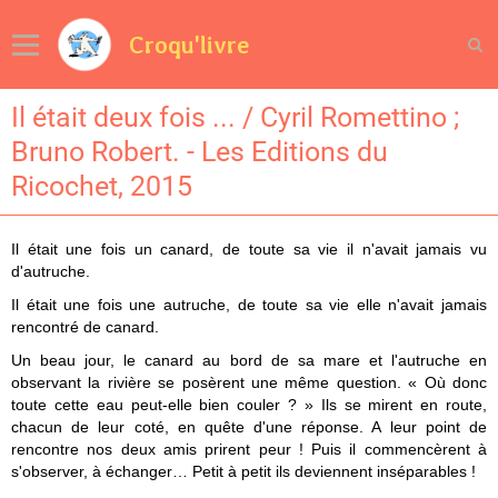
Croqu'livre
Il était deux fois ... / Cyril Romettino ;
Bruno Robert. - Les Editions du
Ricochet, 2015
Il était une fois un canard, de toute sa vie il n'avait jamais vu
d'autruche.
Il était une fois une autruche, de toute sa vie elle n'avait jamais
rencontré de canard.
Un beau jour, le canard au bord de sa mare et l'autruche en
observant la rivière se posèrent une même question. « Où donc
toute cette eau peut-elle bien couler ? »
Ils se mirent en route,
chacun de leur coté, en quête d'une réponse.
A leur point de
rencontre nos deux amis prirent peur ! Puis il commencèrent à
s'observer, à échanger… Petit à petit ils deviennent inséparables !