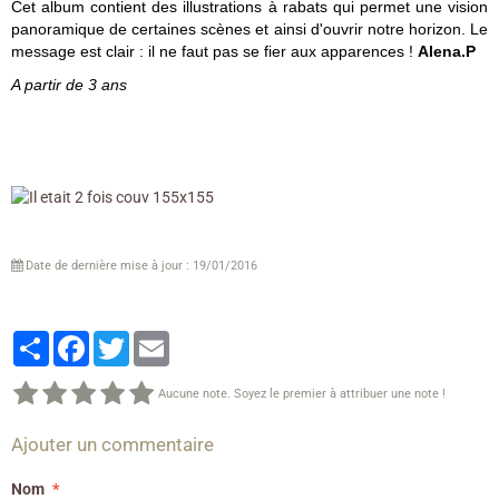
Cet album contient des illustrations à rabats qui permet une vision
panoramique de certaines scènes et ainsi d'ouvrir notre horizon. Le
message est clair : il ne faut pas se fier aux apparences !
Alena.P
A partir de 3 ans
Date de dernière mise à jour : 19/01/2016
Partager
Facebook
Twitter
Email
Aucune note. Soyez le premier à attribuer une note !
Ajouter un commentaire
Nom