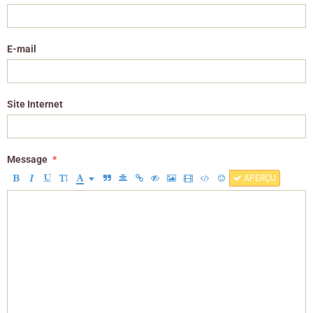
E-mail
Site Internet
Message
APERÇU