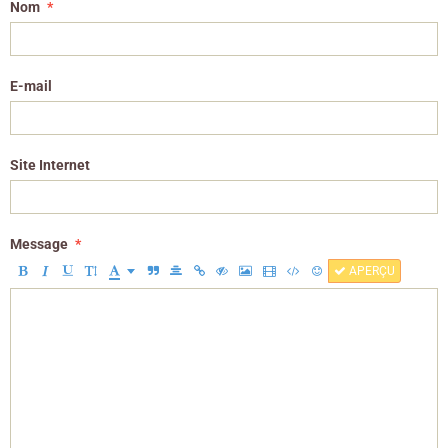
Nom
E-mail
Site Internet
Message
APERÇU