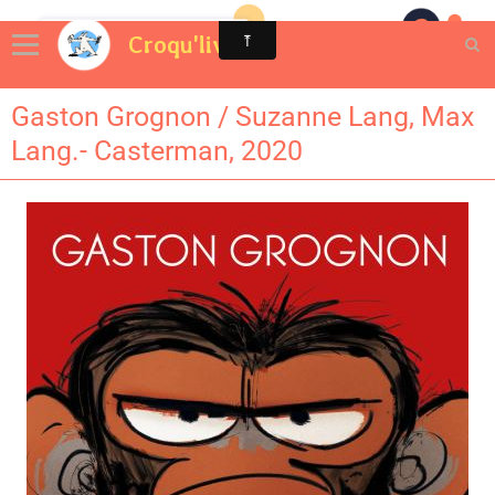
Croqu'livre
Gaston Grognon / Suzanne Lang, Max
Lang.- Casterman, 2020