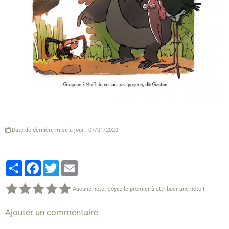
Date de dernière mise à jour : 07/01/2020
Partager
Facebook
Twitter
Email
Aucune note. Soyez le premier à attribuer une note !
Ajouter un commentaire