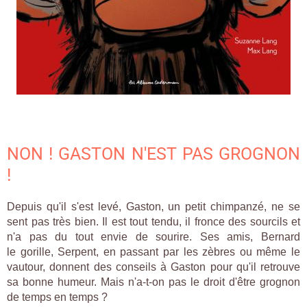
NON ! GASTON N'EST PAS GROGNON
!
Depuis qu'il s'est levé, Gaston, un petit chimpanzé, ne se
sent pas très bien. Il est tout tendu, il fronce des sourcils et
n'a pas du tout envie de sourire. Ses amis, Bernard
le gorille, Serpent, en passant par les zèbres ou même le
vautour, donnent des conseils à Gaston pour qu'il retrouve
sa bonne humeur. Mais n'a-t-on pas le droit d'être grognon
de temps en temps ?