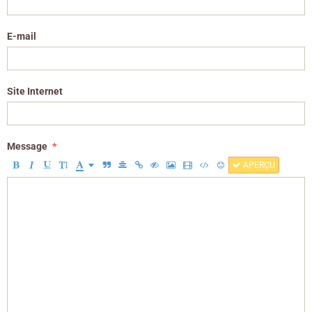
E-mail
Site Internet
Message
APERÇU