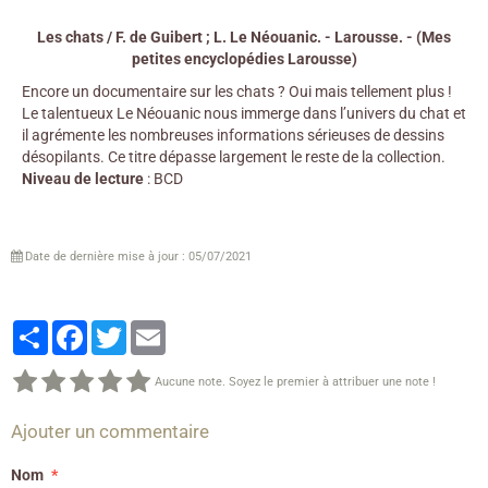
Les chats / F. de Guibert ; L. Le Néouanic. - Larousse. - (Mes
petites encyclopédies Larousse)
Encore un documentaire sur les chats ? Oui mais tellement plus !
Le talentueux Le Néouanic nous immerge dans l’univers du chat et
il agrémente les nombreuses informations sérieuses de dessins
désopilants. Ce titre dépasse largement le reste de la collection.
Niveau de lecture
: BCD
Date de dernière mise à jour : 05/07/2021
Partager
Facebook
Twitter
Email
Aucune note. Soyez le premier à attribuer une note !
Ajouter un commentaire
Nom