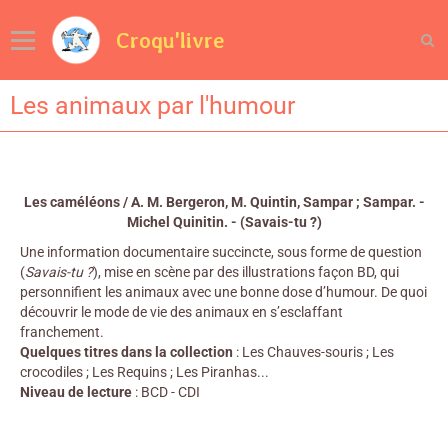
Croqu'livre
Les animaux par l'humour
Les caméléons / A. M. Bergeron, M. Quintin, Sampar ; Sampar. -
Michel Quinitin. - (Savais-tu ?)
Une information documentaire succincte, sous forme de question
(
Savais-tu ?
), mise en scène par des illustrations façon BD, qui
personnifient les animaux avec une bonne dose d’humour. De quoi
découvrir le mode de vie des animaux en s’esclaffant
franchement.
Quelques titres dans la collection
: Les Chauves-souris ; Les
crocodiles ; Les Requins ; Les Piranhas...
Niveau de lecture
: BCD - CDI