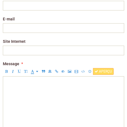
E-mail
Site Internet
Message
APERÇU