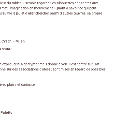
érieur du tableau, semble regarder les silhouettes dansantes aux
qui met l’imagination en mouvement ! Quant à savoir ce qui peut
suivre le jeu et d’aller chercher parmi d’autres œuvres, sa propre
M. Cvach. - Milan
la nature
expliquer ni à décrypter mais donne à voir. Il est centré sur l’art
onne sur des associations d’idées : sont mises en regard de possibles
vec plaisir et curiosité.
- Palette