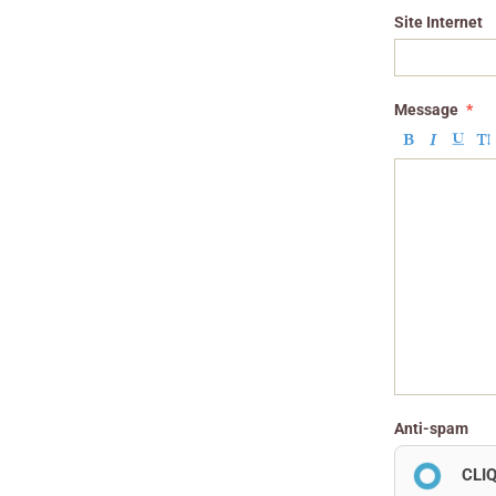
Site Internet
Message
Anti-spam
CLI