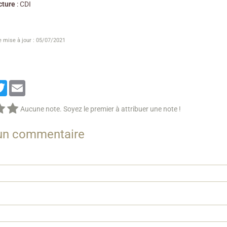
cture
: CDI
e mise à jour : 05/07/2021
cebook
Twitter
Email
Aucune note. Soyez le premier à attribuer une note !
 un commentaire