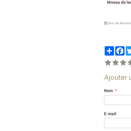
Niveau de le
Date de dernièr
Partager
Fa
Ajouter
Nom
E-mail