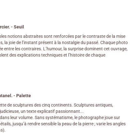
cier. - Seuil
s notions abstraites sont renforcées par le contraste de la mise
, la joie de l’instant présent à la nostalgie du passé. Chaque photo
ée entre les contraires. L’humour, la surprise dominent cet ouvrage,
lent des explications techniques et l’histoire de chaque
tanel. - Palette
alette de sculptures des cinq continents. Sculptures antiques,
dicieuse, un texte explicatif passionnant...
res dans leur volume. Sans systématisme, le photographe joue sur
tails, jusqu’à rendre sensible la peau de la pierre ; varie les angles
s).