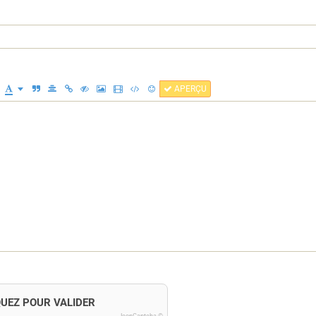
APERÇU
QUEZ POUR VALIDER