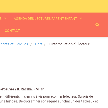
ES
AGENDA DES LECTURES PARENT-ENFANT
CONTACT
nnants et ludiques
L'art
L’interpellation du lecteur
-d’oeuvre / B. Raczka. - Milan
 différents mis en vis à vis pour étonner le lecteur. Surpris de
 une histoire. De quoi affiner son regard sur chacun des tableaux et