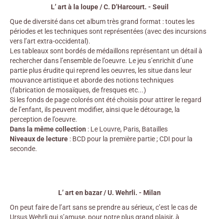
L’ art à la loupe / C. D’Harcourt. - Seuil
Que de diversité dans cet album très grand format : toutes les
périodes et les techniques sont représentées (avec des incursions
vers l’art extra-occidental).
Les tableaux sont bordés de médaillons représentant un détail à
rechercher dans l’ensemble de l’oeuvre. Le jeu s’enrichit d’une
partie plus érudite qui reprend les oeuvres, les situe dans leur
mouvance artistique et aborde des notions techniques
(fabrication de mosaïques, de fresques etc...)
Si les fonds de page colorés ont été choisis pour attirer le regard
de l’enfant, ils peuvent modifier, ainsi que le détourage, la
perception de l’oeuvre.
Dans la même collection
: Le Louvre, Paris, Batailles
Niveaux de lecture
: BCD pour la première partie ; CDI pour la
seconde.
L’ art en bazar / U. Wehrli. - Milan
On peut faire de l’art sans se prendre au sérieux, c’est le cas de
Ursus Wehrli qui s’amuse, pour notre plus grand plaisir, à