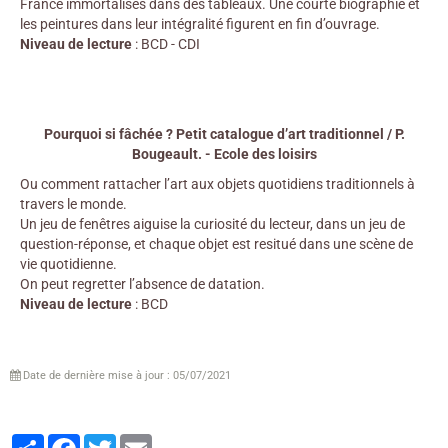
France immortalisés dans des tableaux. Une courte biographie et
les peintures dans leur intégralité figurent en fin d’ouvrage.
Niveau de lecture
: BCD - CDI
Pourquoi si fâchée ? Petit catalogue d’art traditionnel / P.
Bougeault. - Ecole des loisirs
Ou comment rattacher l’art aux objets quotidiens traditionnels à
travers le monde.
Un jeu de fenêtres aiguise la curiosité du lecteur, dans un jeu de
question-réponse, et chaque objet est resitué dans une scène de
vie quotidienne.
On peut regretter l’absence de datation.
Niveau de lecture
: BCD
Date de dernière mise à jour : 05/07/2021
Partager
Facebook
Twitter
Email