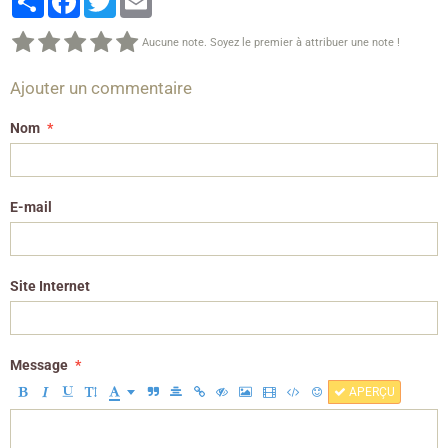
Aucune note. Soyez le premier à attribuer une note !
Ajouter un commentaire
Nom
E-mail
Site Internet
Message
APERÇU