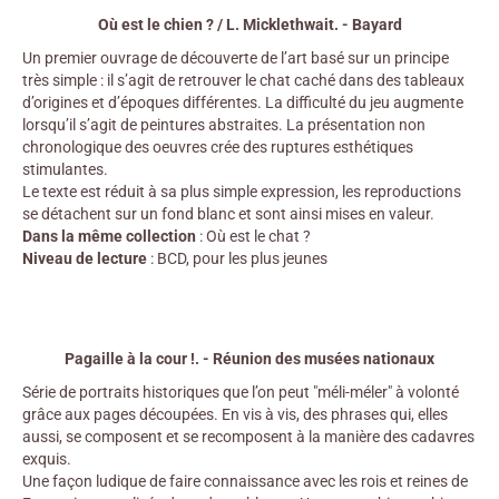
Où est le chien ? / L. Micklethwait. - Bayard
Un premier ouvrage de découverte de l’art basé sur un principe
très simple : il s’agit de retrouver le chat caché dans des tableaux
d’origines et d’époques différentes. La difficulté du jeu augmente
lorsqu’il s’agit de peintures abstraites. La présentation non
chronologique des oeuvres crée des ruptures esthétiques
stimulantes.
Le texte est réduit à sa plus simple expression, les reproductions
se détachent sur un fond blanc et sont ainsi mises en valeur.
Dans la même collection
: Où est le chat ?
Niveau de lecture
: BCD, pour les plus jeunes
Pagaille à la cour !. - Réunion des musées nationaux
Série de portraits historiques que l’on peut "méli-méler" à volonté
grâce aux pages découpées. En vis à vis, des phrases qui, elles
aussi, se composent et se recomposent à la manière des cadavres
exquis.
Une façon ludique de faire connaissance avec les rois et reines de