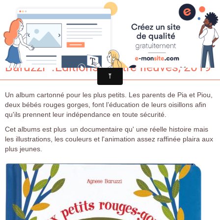
Croqu'livre
Deux petits rouges-gorges/ Agnesse
Baruzzi -.Editions quatre fleuves, 2019
Un album cartonné pour les plus petits. Les parents de Pia et Piou,
deux bébés rouges gorges, font l’éducation de leurs oisillons afin
qu'ils prennent leur indépendance en toute sécurité.
Cet albums est plus un documentaire qu' une réelle histoire mais
les illustrations, les couleurs et l'animation assez raffinée plaira aux
plus jeunes.