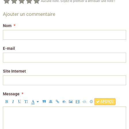
Aucune note. Soyez le premier à attribuer une note !
Ajouter un commentaire
Nom
E-mail
Site Internet
Message
APERÇU