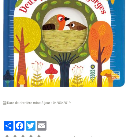
Date de dernière mise à jour : 04/03/2019
Partager
Facebook
Twitter
Email