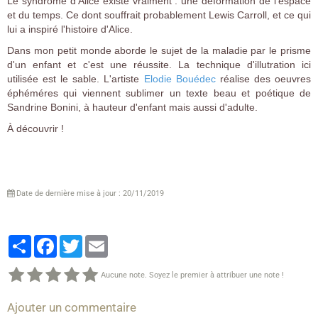
Le syndrome d'Alice existe vraiment : une déformation de l'espace
et du temps. Ce dont souffrait probablement Lewis Carroll, et ce qui
lui a inspiré l'histoire d'Alice.
Dans mon petit monde aborde le sujet de la maladie par le prisme
d'un enfant et c'est une réussite. La technique d'illutration ici
utilisée est le sable. L'artiste
Elodie Bouédec
réalise des oeuvres
éphéméres qui viennent sublimer un texte beau et poétique de
Sandrine Bonini, à hauteur d'enfant mais aussi d'adulte.
À découvrir !
Date de dernière mise à jour : 20/11/2019
Partager
Facebook
Twitter
Email
Aucune note. Soyez le premier à attribuer une note !
Ajouter un commentaire