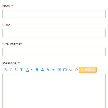
Nom
E-mail
Site Internet
Message
APERÇU